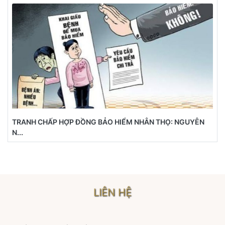
TRANH CHẤP HỢP ĐỒNG BẢO HIỂM NHÂN THỌ: NGUYÊN
N...
LIÊN HỆ