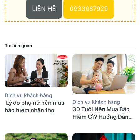
LIÊN HỆ
0933687929
Tin liên quan
Dịch vụ khách hàng
Dịch vụ khách hàng
Lý do phụ nữ nên mua
30 Tuổi Nên Mua Bảo
bảo hiểm nhân thọ
Hiểm Gì? Hướng Dẫn
Chi Tiết