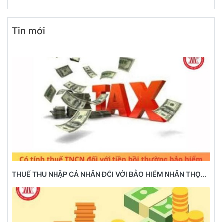
Tin mới
THUẾ THU NHẬP CÁ NHÂN ĐỐI VỚI BẢO HIỂM NHÂN THỌ...