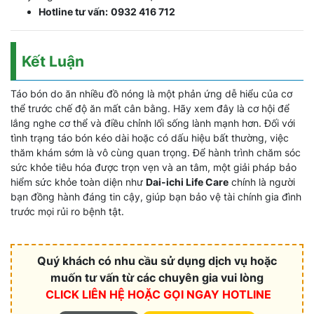
Hotline tư vấn:
0932 416 712
Kết Luận
Táo bón do ăn nhiều đồ nóng là một phản ứng dễ hiểu của cơ
thể trước chế độ ăn mất cân bằng. Hãy xem đây là cơ hội để
lắng nghe cơ thể và điều chỉnh lối sống lành mạnh hơn. Đối với
tình trạng táo bón kéo dài hoặc có dấu hiệu bất thường, việc
thăm khám sớm là vô cùng quan trọng. Để hành trình chăm sóc
sức khỏe tiêu hóa được trọn vẹn và an tâm, một giải pháp bảo
hiểm sức khỏe toàn diện như
Dai-ichi Life Care
chính là người
bạn đồng hành đáng tin cậy, giúp bạn bảo vệ tài chính gia đình
trước mọi rủi ro bệnh tật.
Quý khách có nhu cầu sử dụng dịch vụ hoặc
muốn tư vấn từ các chuyên gia vui lòng
CLICK LIÊN HỆ HOẶC
GỌI NGAY HOTLINE