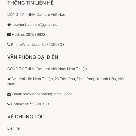
THÔNG TIN LIÊN HỆ
CÔNG TY TNHH Dai-ichi Việt Nam
hocvienbaohiem@gmail.com
Hotline: 0975399234
Phone/Viber/Zalo: 0975399333
VĂN PHÒNG ĐẠI DIỆN
CÔNG TY TNHH Dai-ichi Việt Nam Ninh Thuận
Dai-ichi Life Ninh Thuận, 26 Trần Phú, Phan Rang, Khánh Hòa, Việt
Nam
Email: hocvienbaohiem@gmail.com
Hotline: 0975 399 333
VỀ CHÚNG TÔI
Liên hệ