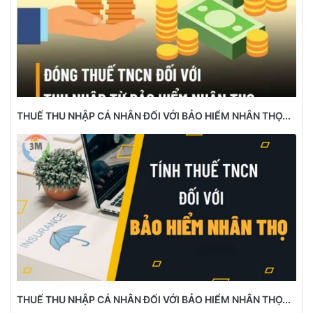
THUẾ THU NHẬP CÁ NHÂN ĐỐI VỚI BẢO HIỂM NHÂN THỌ...
THUẾ THU NHẬP CÁ NHÂN ĐỐI VỚI BẢO HIỂM NHÂN THỌ...