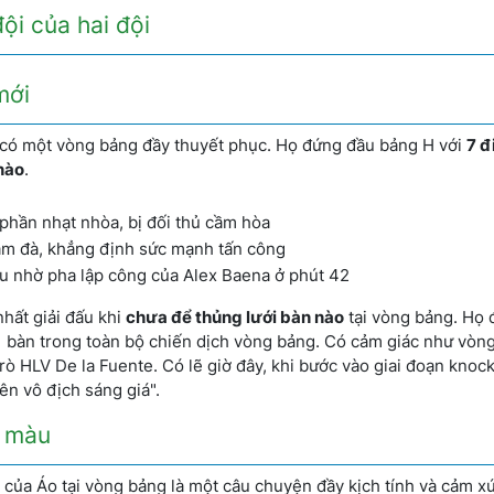
ội của hai đội
mới
ã có một vòng bảng đầy thuyết phục. Họ đứng đầu bảng H với
7 đ
nào
.
 phần nhạt nhòa, bị đối thủ cầm hòa
ậm đà, khẳng định sức mạnh tấn công
iểu nhờ pha lập công của Alex Baena ở phút 42
hất giải đấu khi
chưa để thủng lưới bàn nào
tại vòng bảng. Họ đ
i 1 bàn trong toàn bộ chiến dịch vòng bảng. Có cảm giác như vòn
trò HLV De la Fuente. Có lẽ giờ đây, khi bước vào giai đoạn knoc
ên vô địch sáng giá".
p màu
 của Áo tại vòng bảng là một câu chuyện đầy kịch tính và cảm xú