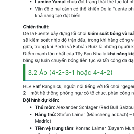
Lamine Yamal
chưa đạt trạng thái thể lực tốt 
Vấn đề ở hai cánh có thể khiến De la Fuente ph
khả năng tạo đột biến
Chiến thuật:
De la Fuente xây dựng lối chơi
kiểm soát bóng và lu
sẽ kiểm soát nhịp độ trận đấu, trong khi hàng công v
giữa, trong khi Pedri và Fabián Ruiz là những người k
Điểm mạnh lớn nhất của Tây Ban Nha là
khả năng kiể
bằng sự luân chuyển bóng liên tục và tấn công đa dạng
3.2 Áo (4-2-3-1 hoặc 4-4-2)
HLV Ralf Rangnick, người nổi tiếng với lối chơi "geg
2
– một hệ thống phòng ngự có tổ chức, phản công 
Đội hình dự kiến:
Thủ môn
: Alexander Schlager (Red Bull Salzbu
Hàng thủ
: Stefan Lainer (Mönchengladbach) – K
Madrid)
Tiền vệ trung tâm
: Konrad Laimer (Bayern Mun