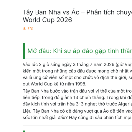
Tây Ban Nha vs Áo – Phân tích chuy
World Cup 2026
110
Mở đầu: Khi sự áp đảo gặp tinh thầ
Vào lúc 2 giờ sáng ngày 3 tháng 7 năm 2026 (giờ Vi
kiến một trong những cặp đấu được mong chờ nhất v
và là ứng cử viên số một cho chức vô địch thế giới, 
out World Cup kể từ năm 1998.
Tây Ban Nha bước vào trận đấu với vị thế của một tr
liên tiếp, trong đó giành 13 chiến thắng. Trong khi 
đầy kịch tính với trận hòa 3-3 nghẹt thở trước Algeri
Liệu Tây Ban Nha có dễ dàng vượt qua Áo để tiến vào 
sốc lớn nhất giải đấu? Hãy cùng đi sâu phân tích mọi