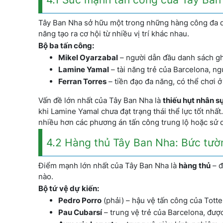
Tây Ban Nha sở hữu một trong những hàng công đa dạn
năng tạo ra cơ hội từ nhiều vị trí khác nhau.
Bộ ba tấn công:
Mikel Oyarzabal
– người dẫn đầu danh sách ghi
Lamine Yamal
– tài năng trẻ của Barcelona, ng
Ferran Torres
– tiền đạo đa năng, có thể chơi ở
Vấn đề lớn nhất của Tây Ban Nha là
thiếu hụt nhân s
khi Lamine Yamal chưa đạt trạng thái thể lực tốt nhất
nhiều hơn các phương án tấn công trung lộ hoặc sử d
4.2 Hàng thủ Tây Ban Nha: Bức tư
Điểm mạnh lớn nhất của Tây Ban Nha là
hàng thủ
– đ
nào.
Bộ tứ vệ dự kiến:
Pedro Porro
(phải) – hậu vệ tấn công của Tot
Pau Cubarsí
– trung vệ trẻ của Barcelona, đượ