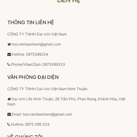
THÔNG TIN LIÊN HỆ
CÔNG TY TNHH Dai-ichi Việt Nam
hocvienbaohiem@gmail.com
Hotline: 0975399234
Phone/Viber/Zalo: 0975399333
VĂN PHÒNG ĐẠI DIỆN
CÔNG TY TNHH Dai-ichi Việt Nam Ninh Thuận
Dai-ichi Life Ninh Thuận, 26 Trần Phú, Phan Rang, Khánh Hòa, Việt
Nam
Email: hocvienbaohiem@gmail.com
Hotline: 0975 399 333