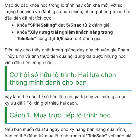
Mặc dù các khóa học trong lộ trình này còn khá mới, với số
lượng học viên và đánh giá chưa nhiều, nhưng những phản hồi
đầu tiên đã rất tích cực:
Khóa
"SPIN Selling"
đạt
5/5 sao
từ 2 đánh giá.
Khóa
"Xây dựng trải nghiệm khách hàng trong
TeleSale"
cũng đạt
5/5 sao
từ 4 đánh giá.
Điều này cho thấy chất lượng giảng dạy của chuyên gia Phạm
Thùy Linh và tính thực tiễn của nội dung đã được những học
viên đầu tiên công nhận.
Cơ hội sở hữu lộ trình: Hai lựa chọn
thông minh dành cho bạn
Vậy làm thế nào để sở hữu lộ trình giá trị này với mức giá cực
kỳ ưu đãi? Tôi xin giới thiệu hai cách.
Cách 1: Mua trực tiếp lộ trình học
Nếu bạn muốn đầu tư ngay cho kỹ năng bán hàng của mình,
bạn có thể đăng ký mua lộ trình trọn gói
"TeleSale"
với mức giá