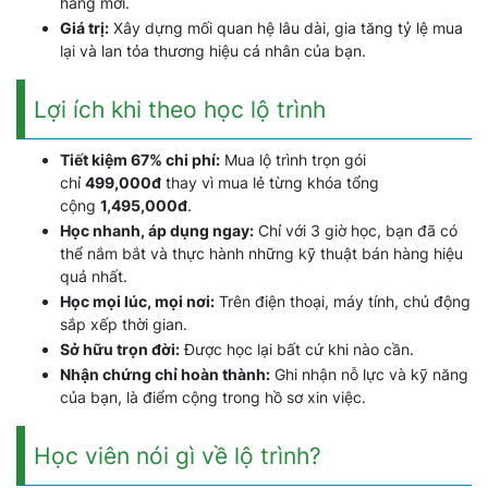
hàng mới.
Giá trị:
Xây dựng mối quan hệ lâu dài, gia tăng tỷ lệ mua
lại và lan tỏa thương hiệu cá nhân của bạn.
Lợi ích khi theo học lộ trình
Tiết kiệm 67% chi phí:
Mua lộ trình trọn gói
chỉ
499,000đ
thay vì mua lẻ từng khóa tổng
cộng
1,495,000đ
.
Học nhanh, áp dụng ngay:
Chỉ với 3 giờ học, bạn đã có
thể nắm bắt và thực hành những kỹ thuật bán hàng hiệu
quả nhất.
Học mọi lúc, mọi nơi:
Trên điện thoại, máy tính, chủ động
sắp xếp thời gian.
Sở hữu trọn đời:
Được học lại bất cứ khi nào cần.
Nhận chứng chỉ hoàn thành:
Ghi nhận nỗ lực và kỹ năng
của bạn, là điểm cộng trong hồ sơ xin việc.
Học viên nói gì về lộ trình?