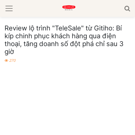
Review lộ trình "TeleSale" từ Gitiho: Bí
kíp chinh phục khách hàng qua điện
thoại, tăng doanh số đột phá chỉ sau 3
giờ
270