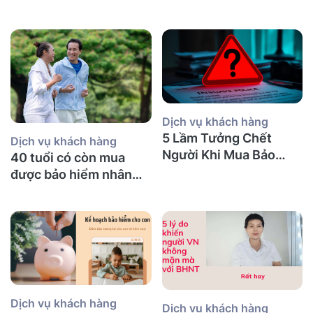
Chi Tiết
Dịch vụ khách hàng
5 Lầm Tưởng Chết
Dịch vụ khách hàng
Người Khi Mua Bảo
40 tuổi có còn mua
Hiểm Nhân Thọ tại Úc
được bảo hiểm nhân
(Mà Người Việt Nào
thọ không và nên mua
Cũng Mắc Phải)
bảo hiểm gì?
Dịch vụ khách hàng
Dịch vụ khách hàng