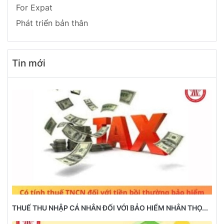
For Expat
Phát triển bản thân
Tin mới
THUẾ THU NHẬP CÁ NHÂN ĐỐI VỚI BẢO HIỂM NHÂN THỌ...