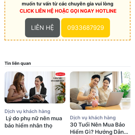
muốn tư vấn từ các chuyên gia vui lòng
CLICK LIÊN HỆ HOẶC
GỌI NGAY HOTLINE
LIÊN HỆ
0933687929
Tin liên quan
Dịch vụ khách hàng
Dịch vụ khách hàng
Lý do phụ nữ nên mua
30 Tuổi Nên Mua Bảo
bảo hiểm nhân thọ
Hiểm Gì? Hướng Dẫn