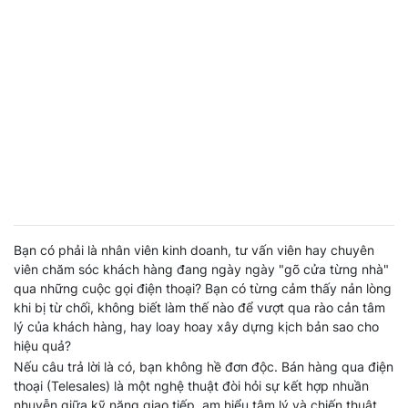
Bạn có phải là nhân viên kinh doanh, tư vấn viên hay chuyên
viên chăm sóc khách hàng đang ngày ngày "gõ cửa từng nhà"
qua những cuộc gọi điện thoại? Bạn có từng cảm thấy nản lòng
khi bị từ chối, không biết làm thế nào để vượt qua rào cản tâm
lý của khách hàng, hay loay hoay xây dựng kịch bản sao cho
hiệu quả?
Nếu câu trả lời là có, bạn không hề đơn độc. Bán hàng qua điện
thoại (Telesales) là một nghệ thuật đòi hỏi sự kết hợp nhuần
nhuyễn giữa kỹ năng giao tiếp, am hiểu tâm lý và chiến thuật