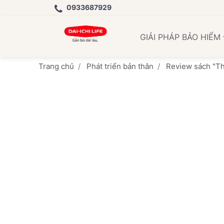
0933687929
Học
GIẢI PHÁP BẢO HIỂM
Trang chủ
Phát triển bản thân
Review sách "Th