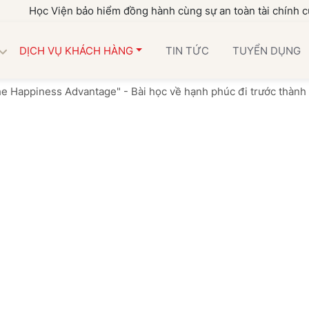
 Viện bảo hiểm đồng hành cùng sự an toàn tài chính của gia đì
DỊCH VỤ KHÁCH HÀNG
TIN TỨC
TUYỂN DỤNG
e Happiness Advantage" - Bài học về hạnh phúc đi trước thành 