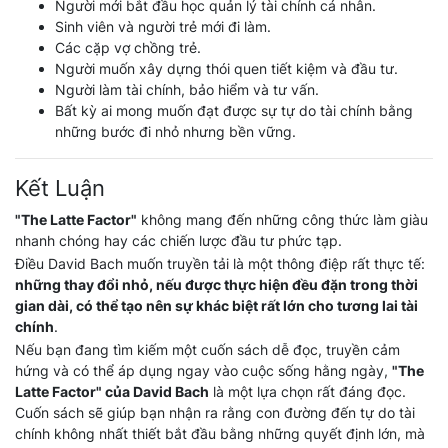
Người mới bắt đầu học quản lý tài chính cá nhân.
Sinh viên và người trẻ mới đi làm.
Các cặp vợ chồng trẻ.
Người muốn xây dựng thói quen tiết kiệm và đầu tư.
Người làm tài chính, bảo hiểm và tư vấn.
Bất kỳ ai mong muốn đạt được sự tự do tài chính bằng
những bước đi nhỏ nhưng bền vững.
Kết Luận
"The Latte Factor"
không mang đến những công thức làm giàu
nhanh chóng hay các chiến lược đầu tư phức tạp.
Điều David Bach muốn truyền tải là một thông điệp rất thực tế:
những thay đổi nhỏ, nếu được thực hiện đều đặn trong thời
gian dài, có thể tạo nên sự khác biệt rất lớn cho tương lai tài
chính
.
Nếu bạn đang tìm kiếm một cuốn sách dễ đọc, truyền cảm
hứng và có thể áp dụng ngay vào cuộc sống hằng ngày,
"The
Latte Factor" của David Bach
là một lựa chọn rất đáng đọc.
Cuốn sách sẽ giúp bạn nhận ra rằng con đường đến tự do tài
chính không nhất thiết bắt đầu bằng những quyết định lớn, mà