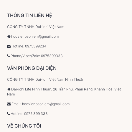
THÔNG TIN LIÊN HỆ
CÔNG TY TNHH Dai-ichi Việt Nam
hocvienbaohiem@gmail.com
Hotline: 0975399234
Phone/Viber/Zalo: 0975399333
VĂN PHÒNG ĐẠI DIỆN
CÔNG TY TNHH Dai-ichi Việt Nam Ninh Thuận
Dai-ichi Life Ninh Thuận, 26 Trần Phú, Phan Rang, Khánh Hòa, Việt
Nam
Email: hocvienbaohiem@gmail.com
Hotline: 0975 399 333
VỀ CHÚNG TÔI