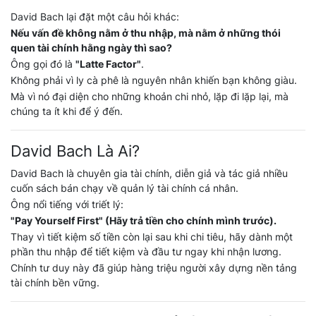
David Bach lại đặt một câu hỏi khác:
Nếu vấn đề không nằm ở thu nhập, mà nằm ở những thói
quen tài chính hằng ngày thì sao?
Ông gọi đó là
"Latte Factor"
.
Không phải vì ly cà phê là nguyên nhân khiến bạn không giàu.
Mà vì nó đại diện cho những khoản chi nhỏ, lặp đi lặp lại, mà
chúng ta ít khi để ý đến.
David Bach Là Ai?
David Bach là chuyên gia tài chính, diễn giả và tác giả nhiều
cuốn sách bán chạy về quản lý tài chính cá nhân.
Ông nổi tiếng với triết lý:
"Pay Yourself First" (Hãy trả tiền cho chính mình trước).
Thay vì tiết kiệm số tiền còn lại sau khi chi tiêu, hãy dành một
phần thu nhập để tiết kiệm và đầu tư ngay khi nhận lương.
Chính tư duy này đã giúp hàng triệu người xây dựng nền tảng
tài chính bền vững.