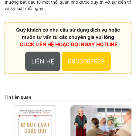
thường bắt đầu từ một thói quen nhỏ được duy trì với sự kiên trì
và kỷ luật mỗi ngày.
Quý khách có nhu cầu sử dụng dịch vụ hoặc
muốn tư vấn từ các chuyên gia vui lòng
CLICK LIÊN HỆ HOẶC
GỌI NGAY HOTLINE
LIÊN HỆ
0933687929
Tin liên quan