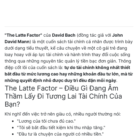
"The Latte Factor"
của
David Bach
(đồng tác giả với
John
David Mann
) là một cuốn sách tài chính cá nhân được trình bày
dưới dạng tiểu thuyết, kể câu chuyện về một cô gái trẻ đang
loay hoay với áp lực tài chính và hành trình thay đổi cuộc sống
thông qua những nguyên tắc quản lý tiền bạc đơn giản. Thông
điệp cốt lõi của cuốn sách là:
tự do tài chính không nhất thiết
bắt đầu từ mức lương cao hay những khoản đầu tư lớn, mà từ
những quyết định nhỏ được duy trì đều đặn mỗi ngày
.
The Latte Factor – Điều Gì Đang Âm
Thầm Lấy Đi Tương Lai Tài Chính Của
Bạn?
Khi nghĩ đến việc trở nên giàu có, nhiều người thường nói:
"Lương của tôi chưa đủ cao."
"Tôi sẽ bắt đầu tiết kiệm khi thu nhập tăng."
"Đầu tư là chuyện của người có nhiều tiền."