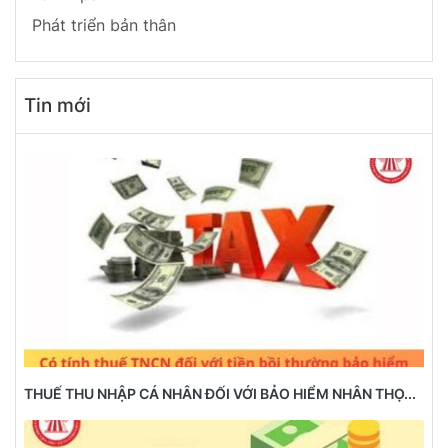
Phát triển bản thân
Tin mới
THUẾ THU NHẬP CÁ NHÂN ĐỐI VỚI BẢO HIỂM NHÂN THỌ...