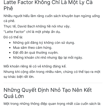
Latte Factor Không Chỉ Là Một Ly Cà
Phê
Nhiều người hiểu lầm rằng cuốn sách khuyên bạn ngừng uống
cà phê.
Thực tế, David Bach không hề nói như vậy.
"Latte Factor" chỉ là một phép ẩn dụ.
Đó có thể là:
Những gói đăng ký không còn sử dụng.
Mua sắm theo cảm hứng.
Đặt đồ ăn quá thường xuyên.
Những khoản chi nhỏ nhưng lặp lại mỗi ngày.
Mỗi khoản riêng lẻ có vẻ không đáng kể.
Nhưng khi cộng dồn trong nhiều năm, chúng có thể tạo ra một
sự khác biệt rất lớn.
Những Quyết Định Nhỏ Tạo Nên Kết
Quả Lớn
Một trong những thông điệp quan trọng nhất của cuốn sách là: