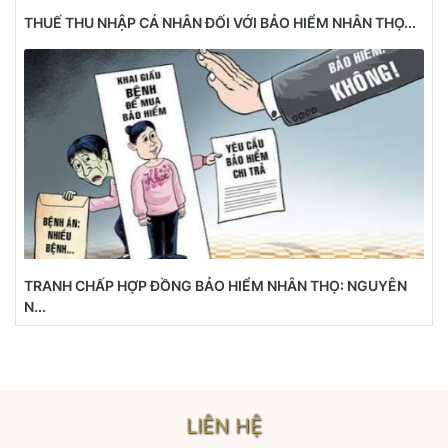
THUẾ THU NHẬP CÁ NHÂN ĐỐI VỚI BẢO HIỂM NHÂN THỌ...
TRANH CHẤP HỢP ĐỒNG BẢO HIỂM NHÂN THỌ: NGUYÊN
N...
LIÊN HỆ