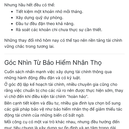
Nhưng hầu hết đều có thể:
Tiết kiệm một khoản nhỏ mỗi tháng.
Xây dựng quỹ dự phòng.
Đầu tư đều đặn theo khả năng.
Rà soát các khoản chi chưa thực sự cần thiết.
Những thay đổi nhỏ hôm nay có thể tạo nên nền tảng tài chính
vững chắc trong tương lai.
Góc Nhìn Từ Bảo Hiểm Nhân Thọ
Cuốn sách nhấn mạnh việc xây dựng tài chính thông qua
những hành động đều đặn và có kỷ luật.
Ở góc độ lập kế hoạch tài chính, nhiều chuyên gia cũng cho
rằng việc chuẩn bị cho các rủi ro nên được thực hiện sớm, thay
vì chờ đến khi điều kiện tài chính "hoàn hảo".
Bên cạnh tiết kiệm và đầu tư, nhiều gia đình lựa chọn bổ sung
các giải pháp bảo vệ như bảo hiểm nhân thọ để giảm thiểu tác
động tài chính của những biến cố bất ngờ.
Mỗi công cụ có một vai trò khác nhau, nhưng đều hướng đến
mục tiêu chung là xây dựng sự ổn định và an tâm trong dài