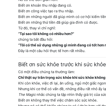
Biết ơn khoản thu nhập đang có.
Biết ơn công việc tạo ra thu nhập.
Biết ơn những người đã giúp mình có cơ hội kiếm tiề
Biết ơn những thứ tiền đã giúp gia đình có được.
Từ đó, thay vì chỉ nghĩ:
“Tại sao tôi không có nhiều hơn?”
chúng ta bắt đầu hỏi:
“Tôi có thể sử dụng những gì mình đang có tốt hơn 
Đây là một câu hỏi thực tế hơn rất nhiều.
Biết ơn sức khỏe trước khi sức khỏe
Có một điều chúng ta thường làm:
Chỉ thật sự trân trọng sức khỏe khi sức khỏe khôn
Khi còn khỏe, việc đi lại, ăn uống, ngủ một giấc ng
Nhưng khi cơ thể có vấn đề, những điều rất nhỏ ấy lại
The Magic
nhắc chúng ta tập nhìn thấy giá trị của s
Biết ơn không thay thế việc chăm sóc sức khỏe.
Nhưng nó có thể khiến chúng ta có ý thức hơn với t