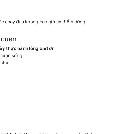
ộc chạy đua không bao giờ có điểm dừng.
i quen
ày thực hành lòng biết ơn
.
 cuộc sống.
 như: