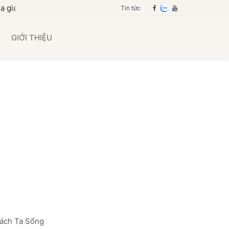
đình bạn
Tin tức
GIỚI THIỆU
Cách Ta Sống