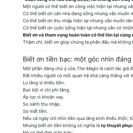
Một người có thể biết ơn công việc hiện tại nhưng v
Có thể biết ơn căn nhà đang sống nhưng vẫn muốn m
Có thể biết ơn thu nhập hiện tại nhưng vẫn muốn tăn
Có thể biết ơn cuộc sống hiện tại nhưng vẫn có nhữ
Biết ơn và tham vọng hoàn toàn có thể tồn tại cùng 
Thậm chí, biết ơn giúp chúng ta phấn đấu mà không b
Biết ơn tiền bạc: một góc nhìn đán
Một phần đáng chú ý của
The Magic
là cách tác giả 
Rất nhiều người có mối quan hệ khá căng thẳng với t
Lo lắng vì thiếu tiền.
Bực bội vì chi phí tăng.
Áp lực vì khoản vay.
So sánh thu nhập.
Sợ mất tiền.
Nếu cả ngày chỉ nhìn tiền qua lăng kính thiếu thốn, t
Nhưng biết ơn tiền không có nghĩa là
tự thuyết phục
Nó có thể đơn giản hơn: