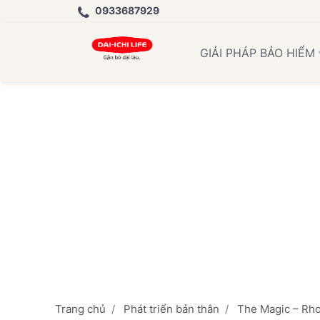
0933687929
H
GIẢI PHÁP BẢO HIỂM
Trang chủ
Phát triển bản thân
The Magic – Rh