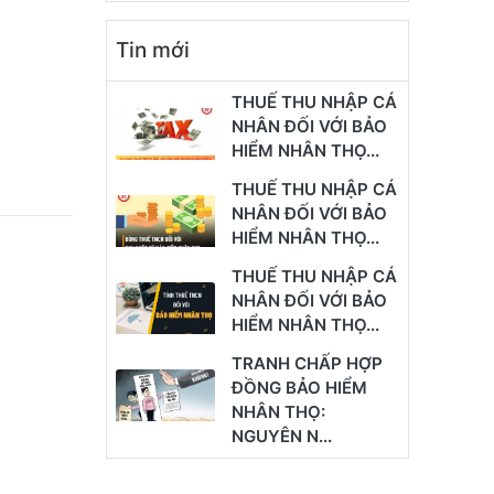
Tin mới
THUẾ THU NHẬP CÁ
NHÂN ĐỐI VỚI BẢO
HIỂM NHÂN THỌ...
THUẾ THU NHẬP CÁ
NHÂN ĐỐI VỚI BẢO
HIỂM NHÂN THỌ...
THUẾ THU NHẬP CÁ
NHÂN ĐỐI VỚI BẢO
HIỂM NHÂN THỌ...
TRANH CHẤP HỢP
ĐỒNG BẢO HIỂM
NHÂN THỌ:
NGUYÊN N...