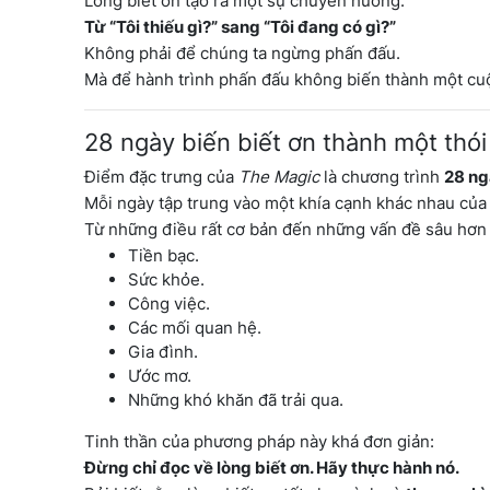
Lòng biết ơn tạo ra một sự chuyển hướng:
Từ “Tôi thiếu gì?” sang “Tôi đang có gì?”
Không phải để chúng ta ngừng phấn đấu.
Mà để hành trình phấn đấu không biến thành một cu
28 ngày biến biết ơn thành một thó
Điểm đặc trưng của
The Magic
là chương trình
28 ng
Mỗi ngày tập trung vào một khía cạnh khác nhau của
Từ những điều rất cơ bản đến những vấn đề sâu hơn
Tiền bạc.
Sức khỏe.
Công việc.
Các mối quan hệ.
Gia đình.
Ước mơ.
Những khó khăn đã trải qua.
Tinh thần của phương pháp này khá đơn giản:
Đừng chỉ đọc về lòng biết ơn. Hãy thực hành nó.