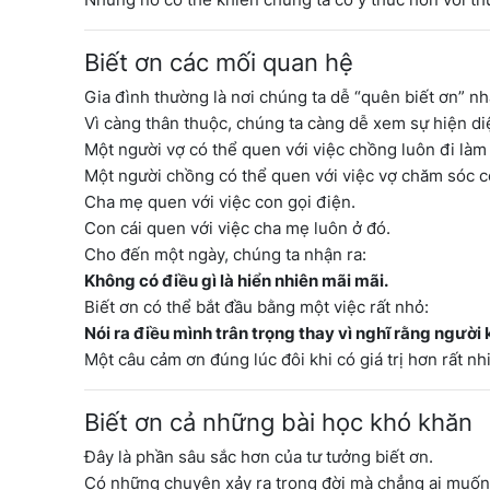
Biết ơn các mối quan hệ
Gia đình thường là nơi chúng ta dễ “quên biết ơn” nh
Vì càng thân thuộc, chúng ta càng dễ xem sự hiện diệ
Một người vợ có thể quen với việc chồng luôn đi làm
Một người chồng có thể quen với việc vợ chăm sóc c
Cha mẹ quen với việc con gọi điện.
Con cái quen với việc cha mẹ luôn ở đó.
Cho đến một ngày, chúng ta nhận ra:
Không có điều gì là hiển nhiên mãi mãi.
Biết ơn có thể bắt đầu bằng một việc rất nhỏ:
Nói ra điều mình trân trọng thay vì nghĩ rằng người k
Một câu cảm ơn đúng lúc đôi khi có giá trị hơn rất n
Biết ơn cả những bài học khó khăn
Đây là phần sâu sắc hơn của tư tưởng biết ơn.
Có những chuyện xảy ra trong đời mà chẳng ai muốn 