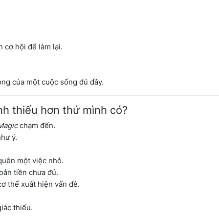
cơ hội để làm lại.
óng của một cuộc sống đủ đầy.
nh thiếu hơn thứ mình có?
Magic
chạm đến.
hư ý.
quên một việc nhỏ.
oản tiền chưa đủ.
cơ thể xuất hiện vấn đề.
iác thiếu.