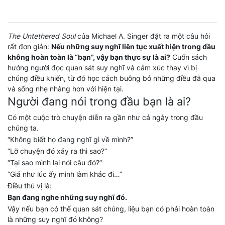
The Untethered Soul
của Michael A. Singer đặt ra một câu hỏi
rất đơn giản:
Nếu những suy nghĩ liên tục xuất hiện trong đầu
không hoàn toàn là “bạn”, vậy bạn thực sự là ai?
Cuốn sách
hướng người đọc quan sát suy nghĩ và cảm xúc thay vì bị
chúng điều khiển, từ đó học cách buông bỏ những điều đã qua
và sống nhẹ nhàng hơn với hiện tại.
Người đang nói trong đầu bạn là ai?
Có một cuộc trò chuyện diễn ra gần như cả ngày trong đầu
chúng ta.
“Không biết họ đang nghĩ gì về mình?”
“Lỡ chuyện đó xảy ra thì sao?”
“Tại sao mình lại nói câu đó?”
“Giá như lúc ấy mình làm khác đi…”
Điều thú vị là:
Bạn đang nghe những suy nghĩ đó.
Vậy nếu bạn có thể quan sát chúng, liệu bạn có phải hoàn toàn
là những suy nghĩ đó không?