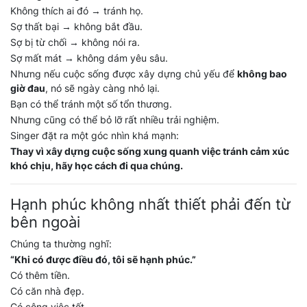
Không thích ai đó → tránh họ.
Sợ thất bại → không bắt đầu.
Sợ bị từ chối → không nói ra.
Sợ mất mát → không dám yêu sâu.
Nhưng nếu cuộc sống được xây dựng chủ yếu để
không bao
giờ đau
, nó sẽ ngày càng nhỏ lại.
Bạn có thể tránh một số tổn thương.
Nhưng cũng có thể bỏ lỡ rất nhiều trải nghiệm.
Singer đặt ra một góc nhìn khá mạnh:
Thay vì xây dựng cuộc sống xung quanh việc tránh cảm xúc
khó chịu, hãy học cách đi qua chúng.
Hạnh phúc không nhất thiết phải đến từ
bên ngoài
Chúng ta thường nghĩ:
“Khi có được điều đó, tôi sẽ hạnh phúc.”
Có thêm tiền.
Có căn nhà đẹp.
Có công việc tốt.