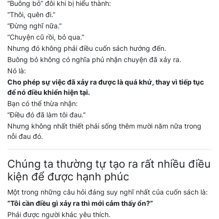
“Buông bỏ” đôi khi bị hiểu thành:
“Thôi, quên đi.”
“Đừng nghĩ nữa.”
“Chuyện cũ rồi, bỏ qua.”
Nhưng đó không phải điều cuốn sách hướng đến.
Buông bỏ không có nghĩa phủ nhận chuyện đã xảy ra.
Nó là:
Cho phép sự việc đã xảy ra được là quá khứ, thay vì tiếp tục
để nó điều khiển hiện tại.
Bạn có thể thừa nhận:
“Điều đó đã làm tôi đau.”
Nhưng không nhất thiết phải sống thêm mười năm nữa trong
nỗi đau đó.
Chúng ta thường tự tạo ra rất nhiều điều
kiện để được hạnh phúc
Một trong những câu hỏi đáng suy nghĩ nhất của cuốn sách là:
“Tôi cần điều gì xảy ra thì mới cảm thấy ổn?”
Phải được người khác yêu thích.