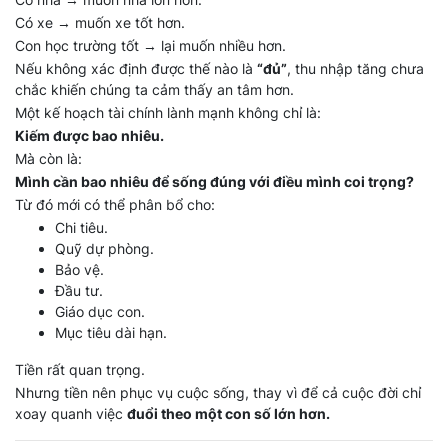
Có xe → muốn xe tốt hơn.
Con học trường tốt → lại muốn nhiều hơn.
Nếu không xác định được thế nào là
“đủ”
, thu nhập tăng chưa
chắc khiến chúng ta cảm thấy an tâm hơn.
Một kế hoạch tài chính lành mạnh không chỉ là:
Kiếm được bao nhiêu.
Mà còn là:
Mình cần bao nhiêu để sống đúng với điều mình coi trọng?
Từ đó mới có thể phân bổ cho:
Chi tiêu.
Quỹ dự phòng.
Bảo vệ.
Đầu tư.
Giáo dục con.
Mục tiêu dài hạn.
Tiền rất quan trọng.
Nhưng tiền nên phục vụ cuộc sống, thay vì để cả cuộc đời chỉ
xoay quanh việc
đuổi theo một con số lớn hơn.