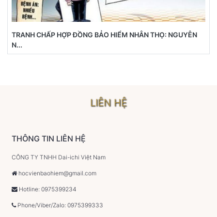
TRANH CHẤP HỢP ĐỒNG BẢO HIỂM NHÂN THỌ: NGUYÊN
N...
LIÊN HỆ
THÔNG TIN LIÊN HỆ
CÔNG TY TNHH Dai-ichi Việt Nam
hocvienbaohiem@gmail.com
Hotline: 0975399234
Phone/Viber/Zalo: 0975399333