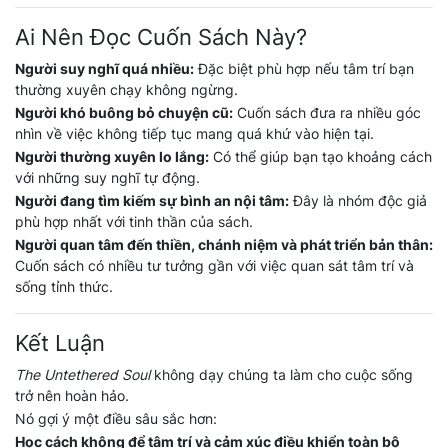
Ai Nên Đọc Cuốn Sách Này?
Người suy nghĩ quá nhiều:
Đặc biệt phù hợp nếu tâm trí bạn
thường xuyên chạy không ngừng.
Người khó buông bỏ chuyện cũ:
Cuốn sách đưa ra nhiều góc
nhìn về việc không tiếp tục mang quá khứ vào hiện tại.
Người thường xuyên lo lắng:
Có thể giúp bạn tạo khoảng cách
với những suy nghĩ tự động.
Người đang tìm kiếm sự bình an nội tâm:
Đây là nhóm độc giả
phù hợp nhất với tinh thần của sách.
Người quan tâm đến thiền, chánh niệm và phát triển bản thân:
Cuốn sách có nhiều tư tưởng gần với việc quan sát tâm trí và
sống tỉnh thức.
Kết Luận
The Untethered Soul
không dạy chúng ta làm cho cuộc sống
trở nên hoàn hảo.
Nó gợi ý một điều sâu sắc hơn:
Học cách không để tâm trí và cảm xúc điều khiển toàn bộ