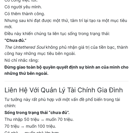
Có người yêu mình.
Có thêm thành công.
Nhưng sau khi đạt được một thứ, tâm trí lại tạo ra một mục tiêu
mới.
Điều này khiến chúng ta liên tục sống trong trạng thái:
“Chưa đủ.”
The Untethered Soul
không phủ nhận giá trị của tiền bạc, thành
công hay những mục tiêu bên ngoài.
Nó chỉ nhắc rằng:
Đừng giao toàn bộ quyền quyết định sự bình an của mình cho
những thứ bên ngoài.
Liên Hệ Với Quản Lý Tài Chính Gia Đình
Tư tưởng này rất phù hợp với một vấn đề phổ biến trong tài
chính:
Sống trong trạng thái “chưa đủ”.
Thu nhập 50 triệu → muốn 70 triệu.
70 triệu → muốn 100 triệu.
Có nhà → muốn nhà lớn hơn.