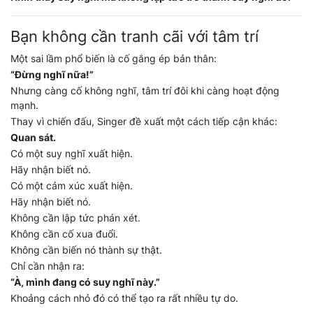
Bạn không cần tranh cãi với tâm trí
Một sai lầm phổ biến là cố gắng ép bản thân:
“Đừng nghĩ nữa!”
Nhưng càng cố không nghĩ, tâm trí đôi khi càng hoạt động
mạnh.
Thay vì chiến đấu, Singer đề xuất một cách tiếp cận khác:
Quan sát.
Có một suy nghĩ xuất hiện.
Hãy nhận biết nó.
Có một cảm xúc xuất hiện.
Hãy nhận biết nó.
Không cần lập tức phán xét.
Không cần cố xua đuổi.
Không cần biến nó thành sự thật.
Chỉ cần nhận ra:
“À, mình đang có suy nghĩ này.”
Khoảng cách nhỏ đó có thể tạo ra rất nhiều tự do.