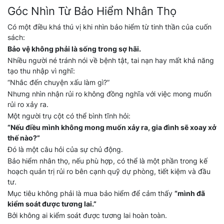
Góc Nhìn Từ Bảo Hiểm Nhân Thọ
Có một điều khá thú vị khi nhìn bảo hiểm từ tinh thần của cuốn
sách:
Bảo vệ không phải là sống trong sợ hãi.
Nhiều người né tránh nói về bệnh tật, tai nạn hay mất khả năng
tạo thu nhập vì nghĩ:
“Nhắc đến chuyện xấu làm gì?”
Nhưng nhìn nhận rủi ro không đồng nghĩa với việc mong muốn
rủi ro xảy ra.
Một người trụ cột có thể bình tĩnh hỏi:
“Nếu điều mình không mong muốn xảy ra, gia đình sẽ xoay xở
thế nào?”
Đó là một câu hỏi của sự chủ động.
Bảo hiểm nhân thọ, nếu phù hợp, có thể là một phần trong kế
hoạch quản trị rủi ro bên cạnh quỹ dự phòng, tiết kiệm và đầu
tư.
Mục tiêu không phải là mua bảo hiểm để cảm thấy
“mình đã
kiểm soát được tương lai.”
Bởi không ai kiểm soát được tương lai hoàn toàn.