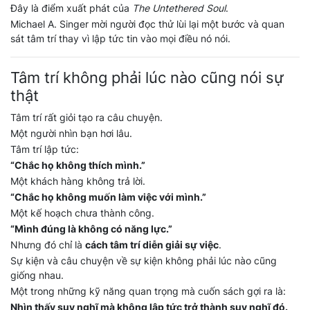
Đây là điểm xuất phát của
The Untethered Soul
.
Michael A. Singer mời người đọc thử lùi lại một bước và quan
sát tâm trí thay vì lập tức tin vào mọi điều nó nói.
Tâm trí không phải lúc nào cũng nói sự
thật
Tâm trí rất giỏi tạo ra câu chuyện.
Một người nhìn bạn hơi lâu.
Tâm trí lập tức:
“Chắc họ không thích mình.”
Một khách hàng không trả lời.
“Chắc họ không muốn làm việc với mình.”
Một kế hoạch chưa thành công.
“Mình đúng là không có năng lực.”
Nhưng đó chỉ là
cách tâm trí diễn giải sự việc
.
Sự kiện và câu chuyện về sự kiện không phải lúc nào cũng
giống nhau.
Một trong những kỹ năng quan trọng mà cuốn sách gợi ra là:
Nhìn thấy suy nghĩ mà không lập tức trở thành suy nghĩ đó.