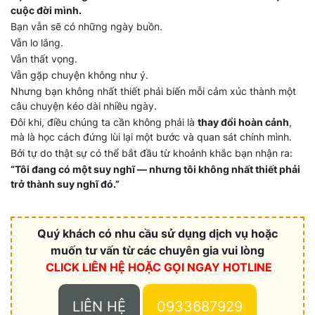
cuộc đời mình.
Bạn vẫn sẽ có những ngày buồn.
Vẫn lo lắng.
Vẫn thất vọng.
Vẫn gặp chuyện không như ý.
Nhưng bạn không nhất thiết phải biến mỗi cảm xúc thành một
câu chuyện kéo dài nhiều ngày.
Đôi khi, điều chúng ta cần không phải là
thay đổi hoàn cảnh
,
mà là học cách đứng lùi lại một bước và quan sát chính mình.
Bởi tự do thật sự có thể bắt đầu từ khoảnh khắc bạn nhận ra:
“Tôi đang có một suy nghĩ — nhưng tôi không nhất thiết phải
trở thành suy nghĩ đó.”
Quý khách có nhu cầu sử dụng dịch vụ hoặc
muốn tư vấn từ các chuyên gia vui lòng
CLICK LIÊN HỆ HOẶC
GỌI NGAY HOTLINE
LIÊN HỆ
0933687929