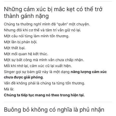
Những cảm xúc bị mắc kẹt có thể trở
thành gánh nặng
Chúng ta thường nghĩ mình đã “quên” một chuyện.
Nhưng đôi khi cơ thể và tâm trí vẫn giữ nó lại.
Một câu nói từng làm mình tổn thương.
Một lần bị phản bội.
Một thất bại.
Một mối quan hệ kết thúc.
Một sự bất công mà mình vẫn chưa chấp nhận.
Mỗi khi nhớ lại, cảm xúc cũ lại xuất hiện.
Singer gọi sự bám giữ này là một dạng
năng lượng cảm xúc
chưa được giải phóng
.
Vấn đề không phải là chúng ta từng tổn thương.
Mà là:
Chúng ta tiếp tục mang nó theo trong hiện tại.
Buông bỏ không có nghĩa là phủ nhận