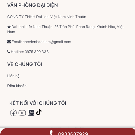
VĂN PHÒNG ĐẠI DIỆN
CÔNG TY TNHH Dai-ichi Việt Nam Ninh Thuận
Dai-ichi Life Ninh Thuận, 26 Trần Phú, Phan Rang, Khánh Hòa, Việt
Nam
Email: hocvienbaohiem@gmail.com
Hotline: 0975 399 333
VỀ CHÚNG TÔI
Liên hệ
Điều khoản
KẾT NỐI VỚI CHÚNG TÔI
Giới thiệu
Tin tức
0933687929