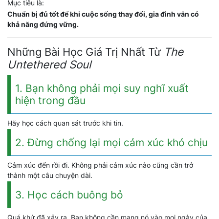
Mục tiêu là:
Chuẩn bị đủ tốt để khi cuộc sống thay đổi, gia đình vẫn có
khả năng đứng vững.
Những Bài Học Giá Trị Nhất Từ
The
Untethered Soul
1. Bạn không phải mọi suy nghĩ xuất
hiện trong đầu
Hãy học cách quan sát trước khi tin.
2. Đừng chống lại mọi cảm xúc khó chịu
Cảm xúc đến rồi đi. Không phải cảm xúc nào cũng cần trở
thành một câu chuyện dài.
3. Học cách buông bỏ
Quá khứ đã xảy ra. Bạn không cần mang nó vào mọi ngày của