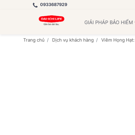
0933687929
Học Vi
GIẢI PHÁP BẢO HIỂM
Trang chủ
Dịch vụ khách hàng
Viêm Họng Hạt: 