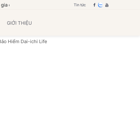
bạn
Tin tức
GIỚI THIỆU
Bảo Hiểm Dai-ichi Life