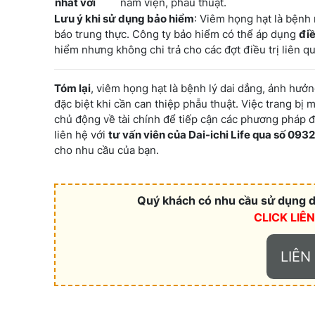
nhất với
nằm viện, phẫu thuật.
Lưu ý khi sử dụng bảo hiểm
: Viêm họng hạt là bệnh
báo trung thực. Công ty bảo hiểm có thể áp dụng
điề
hiểm nhưng không chi trả cho các đợt điều trị liên q
Tóm lại
, viêm họng hạt là bệnh lý dai dẳng, ảnh hưở
đặc biệt khi cần can thiệp phẫu thuật. Việc trang bị 
chủ động về tài chính để tiếp cận các phương pháp đi
liên hệ với
tư vấn viên của Dai-ichi Life qua số 093
cho nhu cầu của bạn.
Quý khách có nhu cầu sử dụng dị
CLICK LIÊ
LIÊN