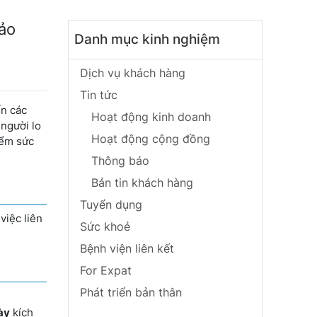
Bảo
Danh mục kinh nghiệm
Dịch vụ khách hàng
Tin tức
ến các
Hoạt động kinh doanh
 người lo
Hoạt động cộng đồng
iểm sức
Thông báo
Bản tin khách hàng
Tuyển dụng
việc liên
Sức khoẻ
Bệnh viện liên kết
For Expat
Phát triển bản thân
ày
kích