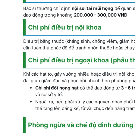
Bác sĩ thường chỉ định
nội soi tai mũi họng
để quan sá
dao động trong khoảng
200,000 - 300,000 VNĐ
.
Chi phí điều trị nội khoa
Điều trị bằng thuốc (kháng sinh, chống viêm, giảm h
cần tuân thủ phác đồ để tránh nhờn thuốc hoặc chuy
Chi phí điều trị ngoại khoa (phẫu t
Khi các hạt to, gây vướng nhiều hoặc điều trị nội kh
đại giúp giảm đau và phục hồi nhanh hơn phương phá
Chi phí đốt họng hạt
có thể dao động từ
3 - 6 
và cơ sở y tế.
Ngoài ra, nếu phải xử lý các nguyên nhân phố
thể tăng lên đáng kể, từ vài chục đến hàng tră
Phòng ngừa và chế độ dinh dưỡng