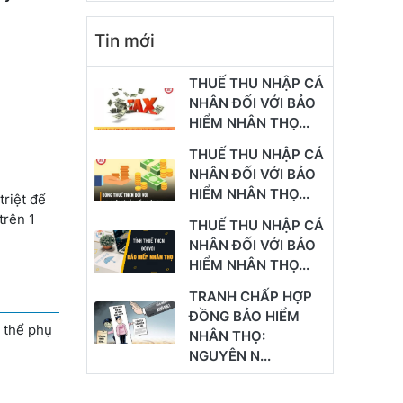
Tin mới
THUẾ THU NHẬP CÁ
NHÂN ĐỐI VỚI BẢO
HIỂM NHÂN THỌ...
THUẾ THU NHẬP CÁ
NHÂN ĐỐI VỚI BẢO
HIỂM NHÂN THỌ...
triệt để
trên 1
THUẾ THU NHẬP CÁ
NHÂN ĐỐI VỚI BẢO
HIỂM NHÂN THỌ...
TRANH CHẤP HỢP
ĐỒNG BẢO HIỂM
ụ thể phụ
NHÂN THỌ:
NGUYÊN N...