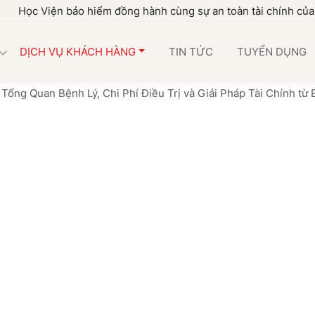
ện bảo hiểm đồng hành cùng sự an toàn tài chính của gia đình 
DỊCH VỤ KHÁCH HÀNG
TIN TỨC
TUYỂN DỤNG
Tổng Quan Bệnh Lý, Chi Phí Điều Trị và Giải Pháp Tài Chính từ 