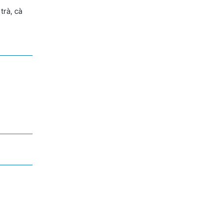
trà, cà