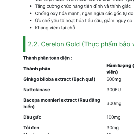
Tăng cường chức năng tiền đình và thính giác
Chống oxy hóa mạnh, ngăn ngừa các gốc tự do
Ức chế yếu tố hoạt hóa tiểu cầu, giảm nguy cơ
Kháng viêm tại chỗ
2.2. Cerelon Gold (Thực phẩm bảo 
Thành phần toàn diện
:
Hàm lượng (
Thành phần
viên)
Ginkgo biloba extract (Bạch quả)
600mg
Nattokinase
300FU
Bacopa monnieri extract (Rau đắng
300mg
biển)
Dầu gấc
100mg
Tỏi đen
30mg