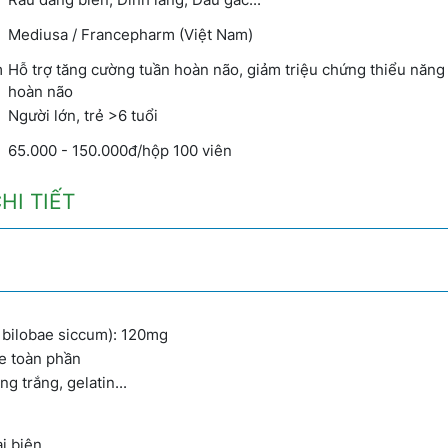
Mediusa / Francepharm (Việt Nam)
m
Hỗ trợ tăng cường tuần hoàn não, giảm triệu chứng thiểu năng
hoàn não
Người lớn, trẻ >6 tuổi
65.000 - 150.000đ/hộp 100 viên
HI TIẾT
 bilobae siccum): 120mg
e toàn phần
g trắng, gelatin...
i biên