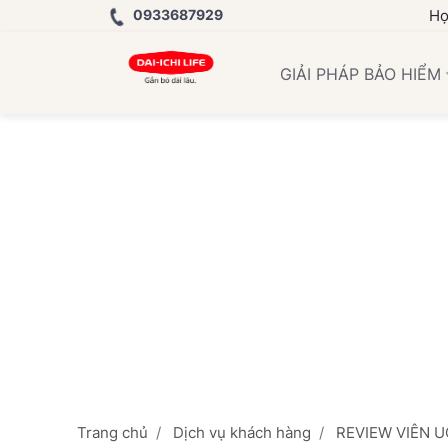
0933687929
Học Viện bả
GIẢI PHÁP BẢO HIỂM
Trang chủ
Dịch vụ khách hàng
REVIEW VIÊN U