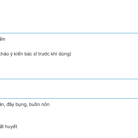
hẩm
hảo ý kiến bác sĩ trước khi dùng)
ăn, đầy bụng, buồn nôn
ất huyết