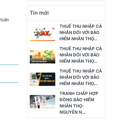
Tin mới
 tuần
THUẾ THU NHẬP CÁ
NHÂN ĐỐI VỚI BẢO
HIỂM NHÂN THỌ...
THUẾ THU NHẬP CÁ
NHÂN ĐỐI VỚI BẢO
HIỂM NHÂN THỌ...
THUẾ THU NHẬP CÁ
NHÂN ĐỐI VỚI BẢO
HIỂM NHÂN THỌ...
TRANH CHẤP HỢP
ĐỒNG BẢO HIỂM
NHÂN THỌ:
NGUYÊN N...