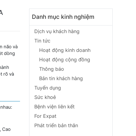
A
Danh mục kinh nghiệm
Dịch vụ khách hàng
Tin tức
àn não và
Hoạt động kinh doanh
t dòng
Hoạt động cộng đồng
thành
Thông báo
t rõ và
Bản tin khách hàng
Tuyển dụng
Sức khoẻ
Bệnh viện liên kết
 nhau:
For Expat
Phát triển bản thân
, Cao