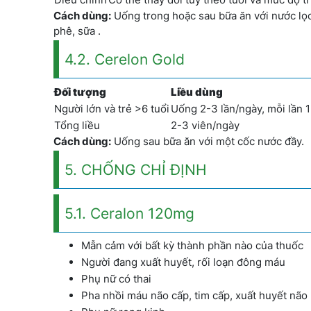
Cách dùng:
Uống trong hoặc sau bữa ăn với nước lọc
phê, sữa .
4.2. Cerelon Gold
Đối tượng
Liều dùng
Người lớn và trẻ >6 tuổi
Uống 2-3 lần/ngày, mỗi lần 1
Tổng liều
2-3 viên/ngày
Cách dùng:
Uống sau bữa ăn với một cốc nước đầy.
5. CHỐNG CHỈ ĐỊNH
5.1. Ceralon 120mg
Mẫn cảm với bất kỳ thành phần nào của thuốc
Người đang xuất huyết, rối loạn đông máu
Phụ nữ có thai
Pha nhồi máu não cấp, tim cấp, xuất huyết não