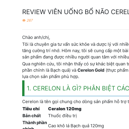
REVIEW VIÊN UỐNG BỔ NÃO CEREL
267
Chào anh/chị,
Tôi là chuyên gia tư vấn sức khỏe và dược lý với nh
tăng cường trí nhớ. Hôm nay, tôi sẽ cung cấp một bài
sản phẩm đang được nhiều người quan tâm với nhiều 
Qua nghiên cứu, tôi nhận thấy có sự khác biệt quan
phần chính là Bạch quả) và
Cerelon Gold
(thực phẩm 
lựa chọn sản phẩm phù hợp.
1. CERELON LÀ GÌ? PHÂN BIỆT CÁ
Cerelon là tên gọi chung cho dòng sản phẩm hỗ trợ t
Tiêu chí
Ceralon 120mg
Bản chất
Thuốc điều trị
Thành phần
Cao khô lá Bạch quả 120mg
chính