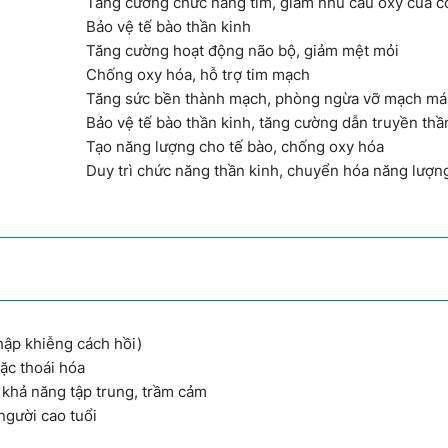
Tăng cường chức năng tim, giảm nhu cầu oxy của c
Bảo vệ tế bào thần kinh
Tăng cường hoạt động não bộ, giảm mệt mỏi
Chống oxy hóa, hỗ trợ tim mạch
Tăng sức bền thành mạch, phòng ngừa vỡ mạch m
Bảo vệ tế bào thần kinh, tăng cường dẫn truyền thầ
Tạo năng lượng cho tế bào, chống oxy hóa
Duy trì chức năng thần kinh, chuyển hóa năng lượ
khập khiễng cách hồi)
ặc thoái hóa
ạn khả năng tập trung, trầm cảm
 người cao tuổi