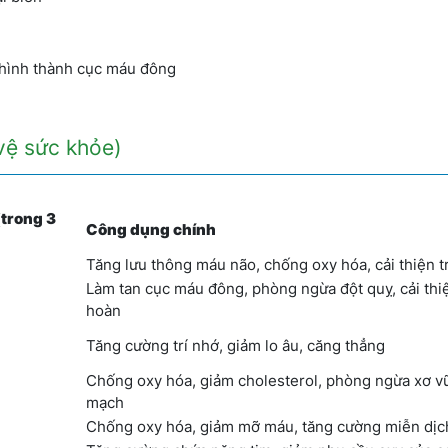
 hình thành cục máu đông
vệ sức khỏe)
trong 3
Công dụng chính
Tăng lưu thông máu não, chống oxy hóa, cải thiện t
Làm tan cục máu đông, phòng ngừa đột quỵ, cải thi
hoàn
Tăng cường trí nhớ, giảm lo âu, căng thẳng
Chống oxy hóa, giảm cholesterol, phòng ngừa xơ v
mạch
Chống oxy hóa, giảm mỡ máu, tăng cường miễn dị