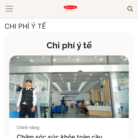
CHI PHÍ Ý TẾ
Chi phí ý tế
Chính hãng
Chăm sóc sức khỏe toàn cầu