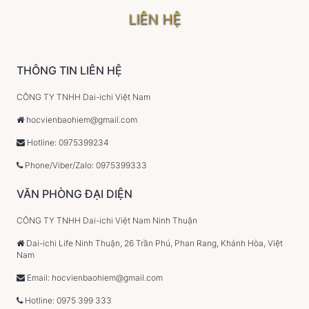
LIÊN HỆ
THÔNG TIN LIÊN HỆ
CÔNG TY TNHH Dai-ichi Việt Nam
hocvienbaohiem@gmail.com
Hotline: 0975399234
Phone/Viber/Zalo: 0975399333
VĂN PHÒNG ĐẠI DIỆN
CÔNG TY TNHH Dai-ichi Việt Nam Ninh Thuận
Dai-ichi Life Ninh Thuận, 26 Trần Phú, Phan Rang, Khánh Hòa, Việt
Nam
Email: hocvienbaohiem@gmail.com
Hotline: 0975 399 333