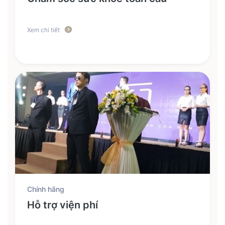
Xem chi tiết
Chính hãng
Hỗ trợ viện phí