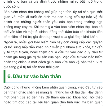
chính cho bạn và gia đình trước những rủi ro bất ngờ trong
cuộc sống.
Bảo hiểm nhân thọ không chỉ giúp bạn tích lũy tài sản qua thời
gian với mức lãi suất ổn định mà còn cung cấp sự bảo vệ tài
chính cho những người thân yêu của bạn trong trường hợp
không may xảy ra. Khi tham gia vào bảo hiểm nhân thọ, bạn có
thể yên tâm về mặt tài chính, đồng thời đảm bảo các khoản tiền
bảo hiểm sẽ hỗ trợ gia đình bạn vượt qua giai đoạn khó khăn.
Ngoài ra, nhiều gói bảo hiểm hiện nay còn cung cấp các quyền
lợi bổ sung hấp dẫn khác như miễn phí khám sức khỏe, tư vấn
y tế trực tuyến, hoặc thậm chí là đầu tư vào các quỹ đầu tư
nhằm gia tăng giá trị tài sản của bạn. Việc đầu tư vào bảo hiểm
nhân thọ chính là một cách giúp bạn vừa bảo vệ bản thân, vừa
gia tăng giá trị tài sản theo thời gian.
6. Đầu tư vào bản thân
Cuối cùng nhưng không kém phần quan trọng, việc đầu tư vào
bản thân chắc chắn sẽ mang lại những lợi ích lâu dài. Hãy dành
một phần của số tiền này để tham gia các khóa học, hội thảo
hoặc tìm đọc các tài liệu liên quan đến lĩnh vực mà bạn quan