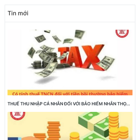
Tin mới
THUẾ THU NHẬP CÁ NHÂN ĐỐI VỚI BẢO HIỂM NHÂN THỌ...