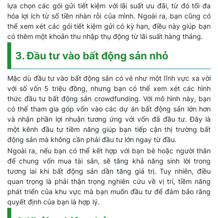
lựa chọn các gói gửi tiết kiệm với lãi suất ưu đãi, từ đó tối đa
hóa lợi ích từ số tiền nhàn rỗi của mình. Ngoài ra, bạn cũng có
thể xem xét các gói tiết kiệm gửi có kỳ hạn, điều này giúp bạn
có thêm một khoản thu nhập thụ động từ lãi suất hàng tháng.
3. Đầu tư vào bất động sản nhỏ
Mặc dù đầu tư vào bất động sản có vẻ như một lĩnh vực xa vời
với số vốn 5 triệu đồng, nhưng bạn có thể xem xét các hình
thức đầu tư bất động sản crowdfunding. Với mô hình này, bạn
có thể tham gia góp vốn vào các dự án bất động sản lớn hơn
và nhận phần lợi nhuận tương ứng với vốn đã đầu tư. Đây là
một kênh đầu tư tiềm năng giúp bạn tiếp cận thị trường bất
động sản mà không cần phải đầu tư lớn ngay từ đầu.
Ngoài ra, nếu bạn có thể kết hợp với bạn bè hoặc người thân
để chung vốn mua tài sản, sẽ tăng khả năng sinh lời trong
tương lai khi bất động sản dần tăng giá trị. Tuy nhiên, điều
quan trọng là phải thận trọng nghiên cứu về vị trí, tiềm năng
phát triển của khu vực mà bạn muốn đầu tư để đảm bảo rằng
quyết định của bạn là hợp lý.