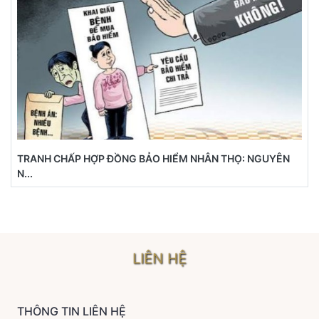
TRANH CHẤP HỢP ĐỒNG BẢO HIỂM NHÂN THỌ: NGUYÊN
N...
LIÊN HỆ
THÔNG TIN LIÊN HỆ