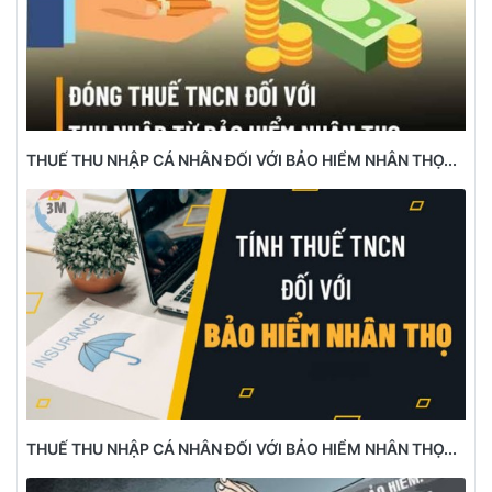
THUẾ THU NHẬP CÁ NHÂN ĐỐI VỚI BẢO HIỂM NHÂN THỌ...
THUẾ THU NHẬP CÁ NHÂN ĐỐI VỚI BẢO HIỂM NHÂN THỌ...