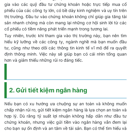
gia vào các quỹ đầu tư chứng khoán hoặc trực tiếp mua cổ
phiếu của các công ty lớn, có bề dày kinh nghiệm và uy tín trên
thị trường. Đầu tư vào chứng khoán không chỉ giúp gia tăng tài
sản nhanh chóng mà còn mang lại những cơ hội sinh lời từ các
cổ phiếu có tiềm năng phát triển mạnh trong tương lai.
Tuy nhiên, trước khi tham gia vào thị trường này, bạn nên tìm
hiểu kỹ lưỡng về các công ty, ngành nghề mà bạn muốn đầu
tư, cũng như theo dõi các thông tin kinh tế vĩ mô để ra quyết
định thông minh. Việc này sẽ giúp bạn có cái nhìn tổng quan
hơn và giảm thiểu những rủi ro đáng tiếc.
2. Gửi tiết kiệm ngân hàng
Nếu bạn có xu hướng ưa chuộng sự an toàn và không muốn
chấp nhận rủi ro, gửi tiết kiệm ngân hàng là lựa chọn an toàn và
hợp lý. Dù rằng tỷ suất lợi nhuận không hấp dẫn như đầu tư
chứng khoán, nhưng việc gửi tiền vào ngân hàng vẫn đem lại
cho bạn sự ổn định và an tâm về tài sản. Bạn có thể tìm hiểu và