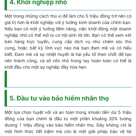
4. Khởi nghiệp nhỏ
Một trong những cách thú vị để làm cho 5 triệu đồng trở nên có
giá trị hơn là khởi nghiệp với ý tưởng kinh doanh của chính bạn.
Nếu bạn có một ý tưởng tiềm năng, việc khởi động một doanh
nghiệp nhỏ có thể mở ra cơ hội sinh lời lớn. Bạn có thể xem xét
bán hàng trực tuyến, cung cấp dịch vụ như chăm sóc thú
cưng, hoặc bất kỳ lĩnh vực nào mà bạn đam mê và có hiểu
biết. Đam mê và sự nhiệt huyết là hai yếu tố then chốt để tạo
nên thành công, và số vốn nhỏ trong tay hoàn toàn có thể là
khởi đầu cho một sự nghiệp đầy hứa hẹn.
5. Đầu tư vào bảo hiểm nhân thọ
Một lựa chọn tuyệt vời và an toàn trong khoản tiền dư 5 triệu
đồng của bạn chính là đầu tư một phần khoảng 20% tương
đương 1 triệu đồng vào bảo hiểm nhân thọ. Đây không chỉ là
một hình thức tiết kiệm mà còn là một giải pháp bảo vệ tài