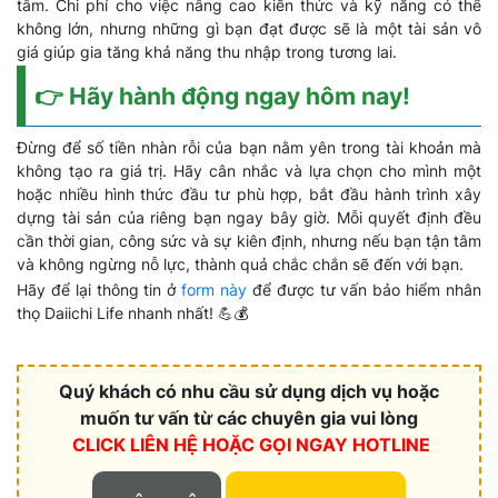
tâm. Chi phí cho việc nâng cao kiến thức và kỹ năng có thể
không lớn, nhưng những gì bạn đạt được sẽ là một tài sản vô
giá giúp gia tăng khả năng thu nhập trong tương lai.
👉 Hãy hành động ngay hôm nay!
Đừng để số tiền nhàn rỗi của bạn nằm yên trong tài khoản mà
không tạo ra giá trị. Hãy cân nhắc và lựa chọn cho mình một
hoặc nhiều hình thức đầu tư phù hợp, bắt đầu hành trình xây
dựng tài sản của riêng bạn ngay bây giờ. Mỗi quyết định đều
cần thời gian, công sức và sự kiên định, nhưng nếu bạn tận tâm
và không ngừng nỗ lực, thành quả chắc chắn sẽ đến với bạn.
Hãy để lại thông tin ở
form này
để được tư vấn bảo hiểm nhân
thọ Daiichi Life nhanh nhất! 💪💰
Quý khách có nhu cầu sử dụng dịch vụ hoặc
muốn tư vấn từ các chuyên gia vui lòng
CLICK LIÊN HỆ HOẶC
GỌI NGAY HOTLINE