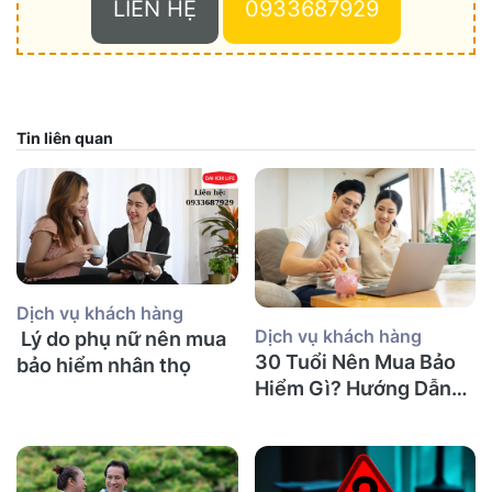
LIÊN HỆ
0933687929
Tin liên quan
Dịch vụ khách hàng
Dịch vụ khách hàng
Lý do phụ nữ nên mua
30 Tuổi Nên Mua Bảo
bảo hiểm nhân thọ
Hiểm Gì? Hướng Dẫn
Chi Tiết