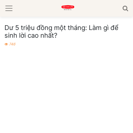
Dư 5 triệu đồng một tháng: Làm gì để
sinh lời cao nhất?
746