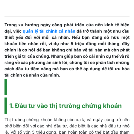
Trong xu hướng ngày càng phát triển của nền kinh tế hiện
đại, việc
quản lý tài chính cá nhân
đã trở thành một nhu cầu
thiết yếu đối với mỗi cá nhân. Nếu bạn đang sở hữu một
khoản tiền nhàn rỗi, ví dụ như 5 triệu đồng mỗi tháng, đây
chính là cơ hội để bạn không chỉ bảo vệ tài sản mà còn phát
triển giá trị của chúng. Nhằm giúp bạn có cái nhìn cụ thể và rõ
ràng về các phương án sinh lời, chúng tôi sẽ phân tích những
cách đầu tư tiềm năng mà bạn có thể áp dụng để tối ưu hóa
tài chính cá nhân của mình.
1. Đầu tư vào thị trường chứng khoán
Thị trường chứng khoán không còn xa lạ và ngày càng trở nên
phổ biến đối với các nhà đầu tư, đặc biệt là các nhà đầu tư nhỏ
lẻ. Với số vốn 5 triệu đồng, bạn hoàn toàn có thể bắt đầu tham