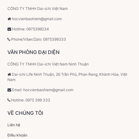
CÔNG TY TNHH Dai-ichi Việt Nam
hocvienbaohiem@gmail.com
Hotline: 0975399234
Phone/Viber/Zalo: 0975399333
VĂN PHÒNG ĐẠI DIỆN
CÔNG TY TNHH Dai-ichi Việt Nam Ninh Thuận
Dai-ichi Life Ninh Thuận, 26 Trần Phú, Phan Rang, Khánh Hòa, Việt
Nam
Email: hocvienbaohiem@gmail.com
Hotline: 0975 399 333
VỀ CHÚNG TÔI
Liên hệ
Điều khoản