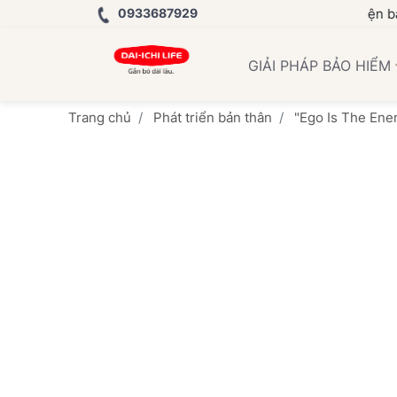
0933687929
Học Viện bảo hiểm đồ
GIẢI PHÁP BẢO HIỂM
Trang chủ
Phát triển bản thân
"Ego Is The Enem