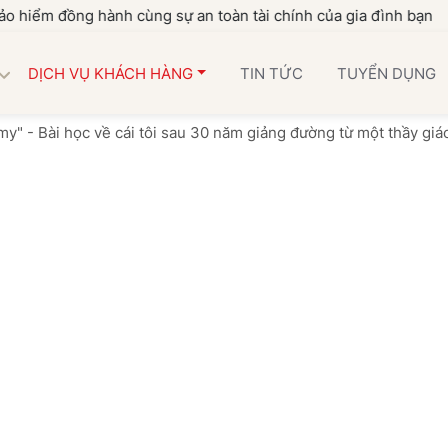
ng hành cùng sự an toàn tài chính của gia đình bạn
DỊCH VỤ KHÁCH HÀNG
TIN TỨC
TUYỂN DỤNG
y" - Bài học về cái tôi sau 30 năm giảng đường từ một thầy giá