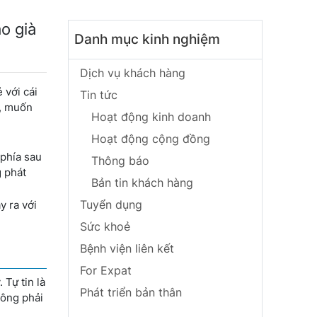
o già
Danh mục kinh nghiệm
Dịch vụ khách hàng
 với cái
Tin tức
h, muốn
Hoạt động kinh doanh
Hoạt động cộng đồng
 phía sau
Thông báo
g phát
Bản tin khách hàng
Tuyển dụng
y ra với
Sức khoẻ
Bệnh viện liên kết
For Expat
 Tự tin là
Phát triển bản thân
hông phải