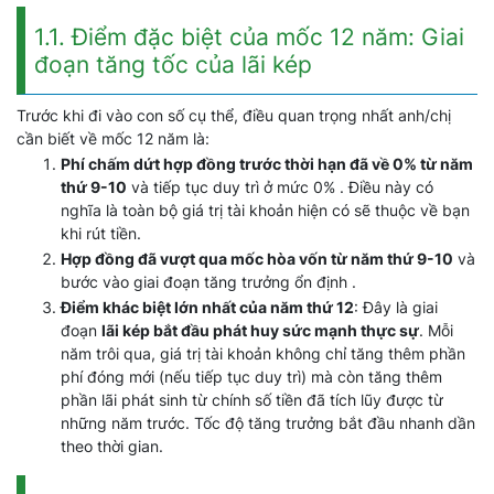
1.1. Điểm đặc biệt của mốc 12 năm: Giai
đoạn tăng tốc của lãi kép
Trước khi đi vào con số cụ thể, điều quan trọng nhất anh/chị
cần biết về mốc 12 năm là:
Phí chấm dứt hợp đồng trước thời hạn đã về 0% từ năm
thứ 9-10
và tiếp tục duy trì ở mức 0% . Điều này có
nghĩa là toàn bộ giá trị tài khoản hiện có sẽ thuộc về bạn
khi rút tiền.
Hợp đồng đã vượt qua mốc hòa vốn từ năm thứ 9-10
và
bước vào giai đoạn tăng trưởng ổn định .
Điểm khác biệt lớn nhất của năm thứ 12
: Đây là giai
đoạn
lãi kép bắt đầu phát huy sức mạnh thực sự
. Mỗi
năm trôi qua, giá trị tài khoản không chỉ tăng thêm phần
phí đóng mới (nếu tiếp tục duy trì) mà còn tăng thêm
phần lãi phát sinh từ chính số tiền đã tích lũy được từ
những năm trước. Tốc độ tăng trưởng bắt đầu nhanh dần
theo thời gian.