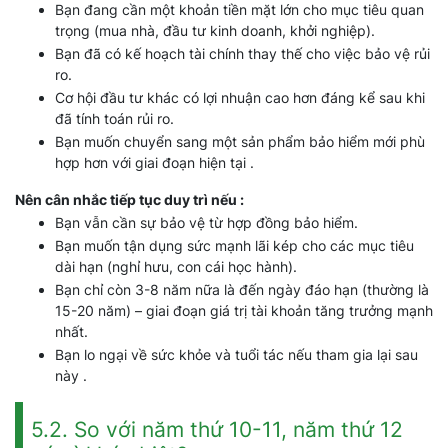
Bạn đang cần một khoản tiền mặt lớn cho mục tiêu quan
trọng (mua nhà, đầu tư kinh doanh, khởi nghiệp).
Bạn đã có kế hoạch tài chính thay thế cho việc bảo vệ rủi
ro.
Cơ hội đầu tư khác có lợi nhuận cao hơn đáng kể sau khi
đã tính toán rủi ro.
Bạn muốn chuyển sang một sản phẩm bảo hiểm mới phù
hợp hơn với giai đoạn hiện tại .
Nên cân nhắc tiếp tục duy trì nếu :
Bạn vẫn cần sự bảo vệ từ hợp đồng bảo hiểm.
Bạn muốn tận dụng sức mạnh lãi kép cho các mục tiêu
dài hạn (nghỉ hưu, con cái học hành).
Bạn chỉ còn 3-8 năm nữa là đến ngày đáo hạn (thường là
15-20 năm) – giai đoạn giá trị tài khoản tăng trưởng mạnh
nhất.
Bạn lo ngại về sức khỏe và tuổi tác nếu tham gia lại sau
này .
5.2. So với năm thứ 10-11, năm thứ 12