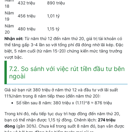
432 triệu
890 triệu
18
Năm
456 triệu
1,01 tỷ
19
Năm
480 triệu
1,15 tỷ
20
Nhận xét:
Từ năm thứ 12 đến năm thứ 20, giá trị tài khoản có
thể tăng gấp 3-4 lần so với tổng phí đã đóng nhờ lãi kép. Đặc
biệt, 5 năm cuối (từ năm 15-20) chứng kiến mức tăng trưởng
vượt bậc.
7.2. So sánh với việc rút tiền đầu tư bên
ngoài
Giả sử bạn rút 380 triệu ở năm thứ 12 và đầu tư với lãi suất
11%/năm trong 8 năm tiếp theo (đến năm thứ 20):
Số tiền sau 8 năm: 380 triệu x (1.11)^8 ≈ 876 triệu
Trong khi đó, nếu tiếp tục duy trì hợp đồng đến năm thứ 20,
bạn có thể nhận được 1,15 tỷ đồng. Chênh lệch:
274 triệu
đồng
(gần 30%). Chưa kể trong suốt 8 năm đó, bạn vẫn được