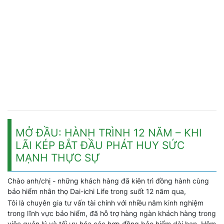
MỞ ĐẦU: HÀNH TRÌNH 12 NĂM – KHI
LÃI KÉP BẮT ĐẦU PHÁT HUY SỨC
MẠNH THỰC SỰ
Chào anh/chị - những khách hàng đã kiên trì đồng hành cùng
bảo hiểm nhân thọ Dai-ichi Life trong suốt 12 năm qua,
Tôi là chuyên gia tư vấn tài chính với nhiều năm kinh nghiệm
trong lĩnh vực bảo hiểm, đã hỗ trợ hàng ngàn khách hàng trong
việc quản lý và tối ưu hóa các hợp đồng bảo hiểm dài hạn. Hôm