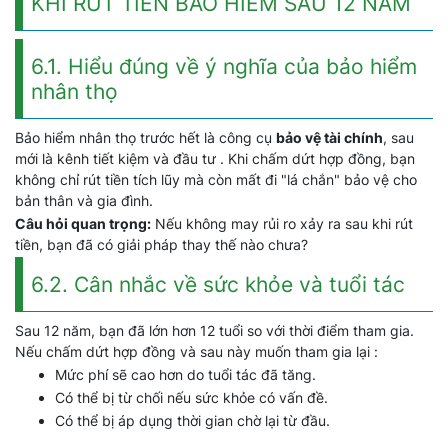
KHI RÚT TIỀN BẢO HIỂM SAU 12 NĂM
6.1. Hiểu đúng về ý nghĩa của bảo hiểm
nhân thọ
Bảo hiểm nhân thọ trước hết là công cụ
bảo vệ tài chính
, sau
mới là kênh tiết kiệm và đầu tư . Khi chấm dứt hợp đồng, bạn
không chỉ rút tiền tích lũy mà còn mất đi "lá chắn" bảo vệ cho
bản thân và gia đình.
Câu hỏi quan trọng:
Nếu không may rủi ro xảy ra sau khi rút
tiền, bạn đã có giải pháp thay thế nào chưa?
6.2. Cân nhắc về sức khỏe và tuổi tác
Sau 12 năm, bạn đã lớn hơn 12 tuổi so với thời điểm tham gia.
Nếu chấm dứt hợp đồng và sau này muốn tham gia lại :
Mức phí sẽ cao hơn do tuổi tác đã tăng.
Có thể bị từ chối nếu sức khỏe có vấn đề.
Có thể bị áp dụng thời gian chờ lại từ đầu.