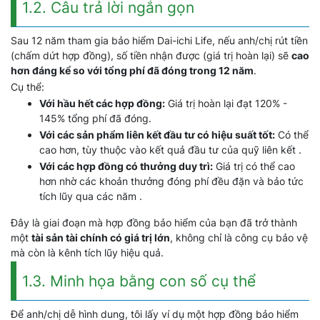
1.2. Câu trả lời ngắn gọn
Sau 12 năm tham gia bảo hiểm Dai-ichi Life, nếu anh/chị rút tiền
(chấm dứt hợp đồng), số tiền nhận được (giá trị hoàn lại) sẽ
cao
hơn đáng kể so với tổng phí đã đóng trong 12 năm
.
Cụ thể:
Với hầu hết các hợp đồng:
Giá trị hoàn lại đạt 120% -
145% tổng phí đã đóng.
Với các sản phẩm liên kết đầu tư có hiệu suất tốt:
Có thể
cao hơn, tùy thuộc vào kết quả đầu tư của quỹ liên kết .
Với các hợp đồng có thưởng duy trì:
Giá trị có thể cao
hơn nhờ các khoản thưởng đóng phí đều đặn và bảo tức
tích lũy qua các năm .
Đây là giai đoạn mà hợp đồng bảo hiểm của bạn đã trở thành
một
tài sản tài chính có giá trị lớn
, không chỉ là công cụ bảo vệ
mà còn là kênh tích lũy hiệu quả.
1.3. Minh họa bằng con số cụ thể
Để anh/chị dễ hình dung, tôi lấy ví dụ một hợp đồng bảo hiểm