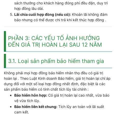
sách thưởng cho khách hàng đóng phí đều đặn, duy trì
hợp đồng lâu dài.
Lãi chia cuối hợp đồng (nếu có):
Khoản lãi không đảm
bảo nhưng có thể được chi trả khi kết thúc hợp đồng .
PHẦN 3: CÁC YẾU TỐ ẢNH HƯỞNG
ĐẾN GIÁ TRỊ HOÀN LẠI SAU 12 NĂM
3.1. Loại sản phẩm bảo hiểm tham gia
Không phải mọi hợp đồng bảo hiểm nhân thọ đều có giá trị
hoàn lại . Theo Luật Kinh doanh Bảo hiểm, giá trị hoàn lại chỉ áp
dụng đối với một số loại hợp đồng nhất định, đặc biệt là các
sản phẩm bảo hiểm có tính chất tích lũy tài chính :
Bảo hiểm hỗn hợp:
Có giá trị hoàn lại cao nhất, vừa bảo
vệ vừa tích lũy.
Bảo hiểm liên kết chung:
Tích lũy an toàn với lãi suất
cam kết.