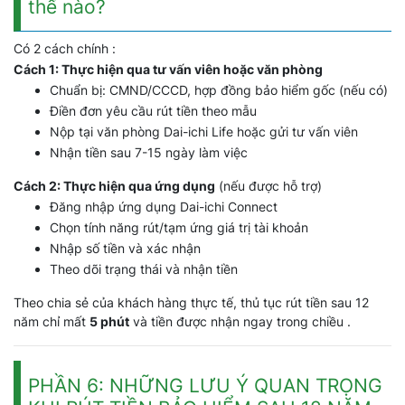
thế nào?
Có 2 cách chính :
Cách 1: Thực hiện qua tư vấn viên hoặc văn phòng
Chuẩn bị: CMND/CCCD, hợp đồng bảo hiểm gốc (nếu có)
Điền đơn yêu cầu rút tiền theo mẫu
Nộp tại văn phòng Dai-ichi Life hoặc gửi tư vấn viên
Nhận tiền sau 7-15 ngày làm việc
Cách 2: Thực hiện qua ứng dụng
(nếu được hỗ trợ)
Đăng nhập ứng dụng Dai-ichi Connect
Chọn tính năng rút/tạm ứng giá trị tài khoản
Nhập số tiền và xác nhận
Theo dõi trạng thái và nhận tiền
Theo chia sẻ của khách hàng thực tế, thủ tục rút tiền sau 12
năm chỉ mất
5 phút
và tiền được nhận ngay trong chiều .
PHẦN 6: NHỮNG LƯU Ý QUAN TRỌNG