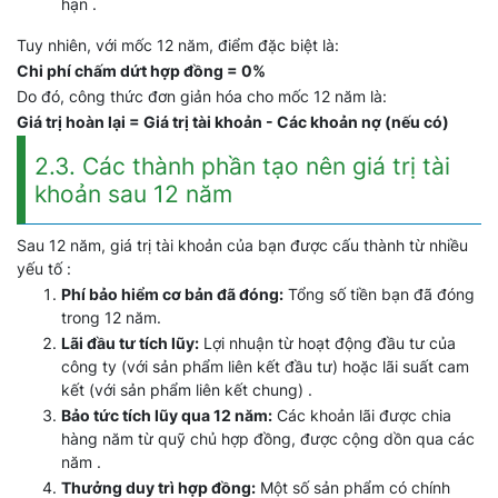
hạn .
Tuy nhiên, với mốc 12 năm, điểm đặc biệt là:
Chi phí chấm dứt hợp đồng = 0%
Do đó, công thức đơn giản hóa cho mốc 12 năm là:
Giá trị hoàn lại = Giá trị tài khoản - Các khoản nợ (nếu có)
2.3. Các thành phần tạo nên giá trị tài
khoản sau 12 năm
Sau 12 năm, giá trị tài khoản của bạn được cấu thành từ nhiều
yếu tố :
Phí bảo hiểm cơ bản đã đóng:
Tổng số tiền bạn đã đóng
trong 12 năm.
Lãi đầu tư tích lũy:
Lợi nhuận từ hoạt động đầu tư của
công ty (với sản phẩm liên kết đầu tư) hoặc lãi suất cam
kết (với sản phẩm liên kết chung) .
Bảo tức tích lũy qua 12 năm:
Các khoản lãi được chia
hàng năm từ quỹ chủ hợp đồng, được cộng dồn qua các
năm .
Thưởng duy trì hợp đồng:
Một số sản phẩm có chính