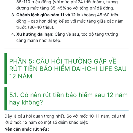
85-110 triệu đồng (với mức phí 24 triệu/năm), tương
đương mức tăng 35-45% so với tổng phí đã đóng.
Chênh lệch giữa năm 11 và 12
là khoảng 45-60 triệu
đồng – cao hơn đáng kể so với mức tăng giữa các năm
trước (30-40 triệu).
Xu hướng dài hạn:
Càng về sau, tốc độ tăng trưởng
càng mạnh nhờ lãi kép.
PHẦN 5: CÂU HỎI THƯỜNG GẶP VỀ
RÚT TIỀN BẢO HIỂM DAI-ICHI LIFE SAU
12 NĂM
5.1. Có nên rút tiền bảo hiểm sau 12 năm
hay không?
Đây là câu hỏi quan trọng nhất. So với mốc 10-11 năm, câu trả
lời ở mốc 12 năm có một số điểm khác biệt:
Nên cân nhắc rút nếu :