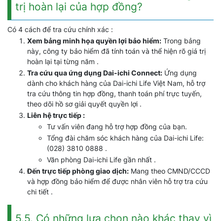
trị hoàn lại của hợp đồng?
Có 4 cách để tra cứu chính xác :
Xem bảng minh họa quyền lợi bảo hiểm:
Trong bảng
này, công ty bảo hiểm đã tính toán và thể hiện rõ giá trị
hoàn lại tại từng năm .
Tra cứu qua ứng dụng Dai-ichi Connect:
Ứng dụng
dành cho khách hàng của Dai-ichi Life Việt Nam, hỗ trợ
tra cứu thông tin hợp đồng, thanh toán phí trực tuyến,
theo dõi hồ sơ giải quyết quyền lợi .
Liên hệ trực tiếp :
Tư vấn viên đang hỗ trợ hợp đồng của bạn.
Tổng đài chăm sóc khách hàng của Dai-ichi Life:
(028) 3810 0888 .
Văn phòng Dai-ichi Life gần nhất .
Đến trực tiếp phòng giao dịch:
Mang theo CMND/CCCD
và hợp đồng bảo hiểm để được nhân viên hỗ trợ tra cứu
chi tiết .
5.5. Có những lựa chọn nào khác thay vì