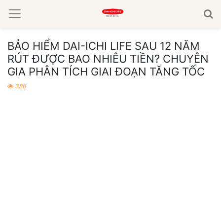
BẢO HIỂM DAI-ICHI LIFE SAU 12 NĂM
RÚT ĐƯỢC BAO NHIÊU TIỀN? CHUYÊN
GIA PHÂN TÍCH GIAI ĐOẠN TĂNG TỐC
386