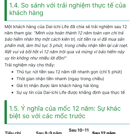
1.4. So sánh với trải nghiệm thực tế của
khách hàng
Một khách hàng của Dai-ichi Life đã chia sẻ trải nghiệm sau 12
năm tham gia:
"Mình vừa hoàn thành 12 năm toàn vẹn chi trả
bảo hiểm nhân thọ một cách kiên trì, rút tiền ra vì đã mua sản
phẩm mới, làm thủ tục 5 phút, trong chiều nhận tiền lại cái roẹt.
Rất vui và bồi hồi vì 12 năm trôi qua và mừng vì bảo hiểm này
uy tín không như nhiều lời đồn!"
Trải nghiệm này cho thấy:
Thủ tục rút tiền sau 12 năm rất nhanh gọn (chỉ 5 phút)
Thời gian nhận tiền nhanh (ngay trong chiều)
Giá trị nhận được làm khách hàng hài lòng
Sự uy tín của Dai-ichi Life được khẳng định qua thực tế
1.5. Ý nghĩa của mốc 12 năm: Sự khác
biệt so với các mốc trước
Sau 10-11
Tiêu chí
Sau 8-9 năm
Sau 12 năm