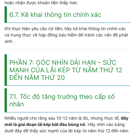
hoặc nhận được khoản tiền thấp hơn.
6.7. Kê khai thông tin chính xác
Khi thực hiện yêu cầu rút tiền, hãy kê khai thông tin chính xác
và trung thực về hợp đồng bảo hiểm để tránh các vấn đề phát
sinh .
PHẦN 7: GÓC NHÌN DÀI HẠN – SỨC
MẠNH CỦA LÃI KÉP TỪ NĂM THỨ 12
ĐẾN NĂM THỨ 20
7.1. Tốc độ tăng trưởng theo cấp số
nhân
Nhiều người cho rằng sau 10-12 năm là đủ, nhưng thực tế,
đây
mới là giai đoạn lãi kép bắt đầu bùng nổ
. Hãy nhìn vào bảng
dưới đây để thấy sức mạnh của lãi kép từ năm thứ 12 đến năm