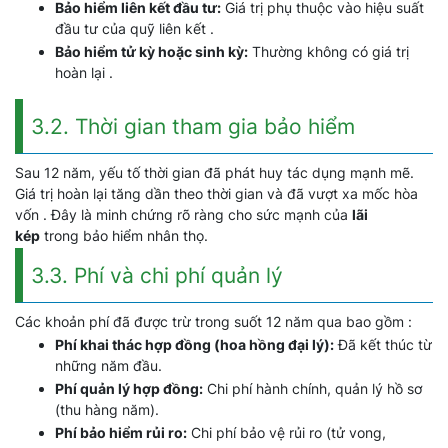
Bảo hiểm liên kết đầu tư:
Giá trị phụ thuộc vào hiệu suất
đầu tư của quỹ liên kết .
Bảo hiểm tử kỳ hoặc sinh kỳ:
Thường không có giá trị
hoàn lại .
3.2. Thời gian tham gia bảo hiểm
Sau 12 năm, yếu tố thời gian đã phát huy tác dụng mạnh mẽ.
Giá trị hoàn lại tăng dần theo thời gian và đã vượt xa mốc hòa
vốn . Đây là minh chứng rõ ràng cho sức mạnh của
lãi
kép
trong bảo hiểm nhân thọ.
3.3. Phí và chi phí quản lý
Các khoản phí đã được trừ trong suốt 12 năm qua bao gồm :
Phí khai thác hợp đồng (hoa hồng đại lý):
Đã kết thúc từ
những năm đầu.
Phí quản lý hợp đồng:
Chi phí hành chính, quản lý hồ sơ
(thu hàng năm).
Phí bảo hiểm rủi ro:
Chi phí bảo vệ rủi ro (tử vong,