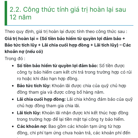
2.2. Công thức tính giá trị hoàn lại sau
12 năm
Theo quy định, giá trị hoàn lại được tính theo công thức sau :
Giá trị hoàn lại = (Số tiền bảo hiểm từ quyền lợi đảm bảo +
Bảo tức tích lũy + Lãi chia cuối hợp đồng + Lãi tích lũy) – Các
khoản nợ (nếu có)
Trong đó :
Số tiền bảo hiểm từ quyền lợi đảm bảo:
Số tiền được
công ty bảo hiểm cam kết chi trả trong trường hợp có rủi
ro hoặc khi đáo hạn hợp đồng.
Bảo tức tích lũy:
Khoản lãi được chia của quỹ chủ hợp
đồng tham gia và được công bố hàng năm.
Lãi chia cuối hợp đồng:
Lãi chia không đảm bảo của quỹ
chủ hợp đồng tham gia chia lãi.
Lãi tích lũy:
Khoản lãi nhận được khi kết thúc hợp đồng
trong trường hợp để lại tiền mặt tại công ty bảo hiểm.
Các khoản nợ:
Bao gồm các khoản tạm ứng từ hợp
đồng, chi phí tạm ứng chưa hoàn trả, các khoản phí đến