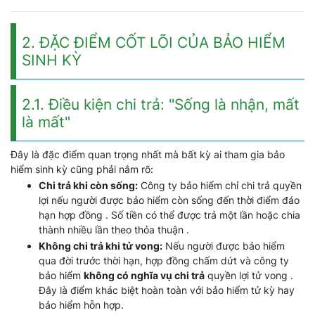
2. ĐẶC ĐIỂM CỐT LÕI CỦA BẢO HIỂM
SINH KỲ
2.1. Điều kiện chi trả: "Sống là nhận, mất
là mất"
Đây là đặc điểm quan trọng nhất mà bất kỳ ai tham gia bảo
hiểm sinh kỳ cũng phải nắm rõ:
Chi trả khi còn sống:
Công ty bảo hiểm chỉ chi trả quyền
lợi nếu người được bảo hiểm còn sống đến thời điểm đáo
hạn hợp đồng . Số tiền có thể được trả một lần hoặc chia
thành nhiều lần theo thỏa thuận .
Không chi trả khi tử vong:
Nếu người được bảo hiểm
qua đời trước thời hạn, hợp đồng chấm dứt và công ty
bảo hiểm
không có nghĩa vụ chi trả
quyền lợi tử vong .
Đây là điểm khác biệt hoàn toàn với bảo hiểm tử kỳ hay
bảo hiểm hỗn hợp.