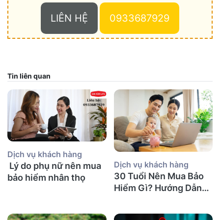
LIÊN HỆ
0933687929
Tin liên quan
Dịch vụ khách hàng
Dịch vụ khách hàng
Lý do phụ nữ nên mua
30 Tuổi Nên Mua Bảo
bảo hiểm nhân thọ
Hiểm Gì? Hướng Dẫn
Chi Tiết