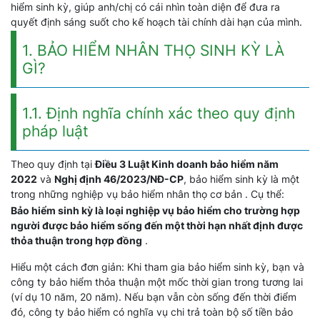
hiểm sinh kỳ, giúp anh/chị có cái nhìn toàn diện để đưa ra
quyết định sáng suốt cho kế hoạch tài chính dài hạn của mình.
1. BẢO HIỂM NHÂN THỌ SINH KỲ LÀ
GÌ?
1.1. Định nghĩa chính xác theo quy định
pháp luật
Theo quy định tại
Điều 3 Luật Kinh doanh bảo hiểm năm
2022
và
Nghị định 46/2023/NĐ-CP
, bảo hiểm sinh kỳ là một
trong những nghiệp vụ bảo hiểm nhân thọ cơ bản . Cụ thể:
Bảo hiểm sinh kỳ là loại nghiệp vụ bảo hiểm cho trường hợp
người được bảo hiểm sống đến một thời hạn nhất định được
thỏa thuận trong hợp đồng
.
Hiểu một cách đơn giản: Khi tham gia bảo hiểm sinh kỳ, bạn và
công ty bảo hiểm thỏa thuận một mốc thời gian trong tương lai
(ví dụ 10 năm, 20 năm). Nếu bạn vẫn còn sống đến thời điểm
đó, công ty bảo hiểm có nghĩa vụ chi trả toàn bộ số tiền bảo