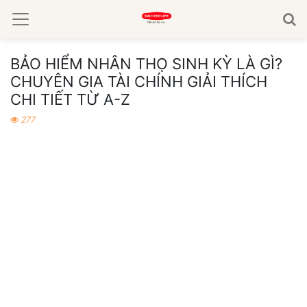
BẢO HIỂM NHÂN THỌ SINH KỲ LÀ GÌ?
CHUYÊN GIA TÀI CHÍNH GIẢI THÍCH
CHI TIẾT TỪ A-Z
277