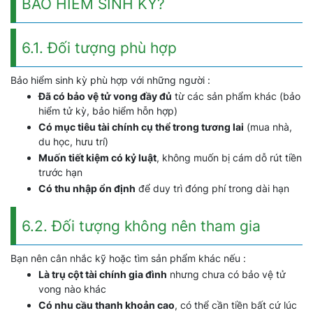
BẢO HIỂM SINH KỲ?
6.1. Đối tượng phù hợp
Bảo hiểm sinh kỳ phù hợp với những người :
Đã có bảo vệ tử vong đầy đủ
từ các sản phẩm khác (bảo
hiểm tử kỳ, bảo hiểm hỗn hợp)
Có mục tiêu tài chính cụ thể trong tương lai
(mua nhà,
du học, hưu trí)
Muốn tiết kiệm có kỷ luật
, không muốn bị cám dỗ rút tiền
trước hạn
Có thu nhập ổn định
để duy trì đóng phí trong dài hạn
6.2. Đối tượng không nên tham gia
Bạn nên cân nhắc kỹ hoặc tìm sản phẩm khác nếu :
Là trụ cột tài chính gia đình
nhưng chưa có bảo vệ tử
vong nào khác
Có nhu cầu thanh khoản cao
, có thể cần tiền bất cứ lúc