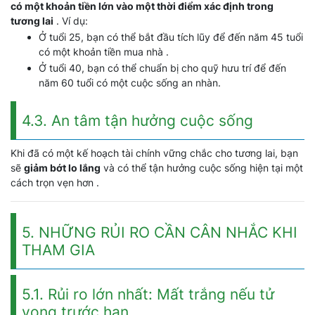
có một khoản tiền lớn vào một thời điểm xác định trong
tương lai
. Ví dụ:
Ở tuổi 25, bạn có thể bắt đầu tích lũy để đến năm 45 tuổi
có một khoản tiền mua nhà .
Ở tuổi 40, bạn có thể chuẩn bị cho quỹ hưu trí để đến
năm 60 tuổi có một cuộc sống an nhàn.
4.3. An tâm tận hưởng cuộc sống
Khi đã có một kế hoạch tài chính vững chắc cho tương lai, bạn
sẽ
giảm bớt lo lắng
và có thể tận hưởng cuộc sống hiện tại một
cách trọn vẹn hơn .
5. NHỮNG RỦI RO CẦN CÂN NHẮC KHI
THAM GIA
5.1. Rủi ro lớn nhất: Mất trắng nếu tử
vong trước hạn