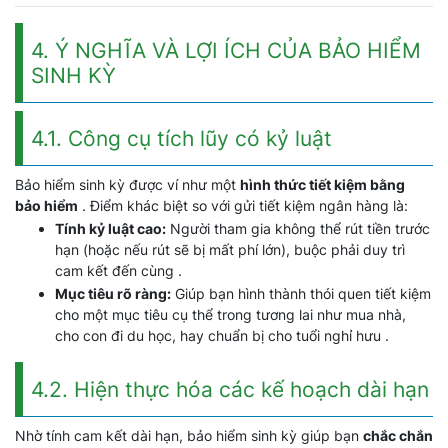
4. Ý NGHĨA VÀ LỢI ÍCH CỦA BẢO HIỂM
SINH KỲ
4.1. Công cụ tích lũy có kỷ luật
Bảo hiểm sinh kỳ được ví như một
hình thức tiết kiệm bằng
bảo hiểm
. Điểm khác biệt so với gửi tiết kiệm ngân hàng là:
Tính kỷ luật cao:
Người tham gia không thể rút tiền trước
hạn (hoặc nếu rút sẽ bị mất phí lớn), buộc phải duy trì
cam kết đến cùng .
Mục tiêu rõ ràng:
Giúp bạn hình thành thói quen tiết kiệm
cho một mục tiêu cụ thể trong tương lai như mua nhà,
cho con đi du học, hay chuẩn bị cho tuổi nghỉ hưu .
4.2. Hiện thực hóa các kế hoạch dài hạn
Nhờ tính cam kết dài hạn, bảo hiểm sinh kỳ giúp bạn
chắc chắn