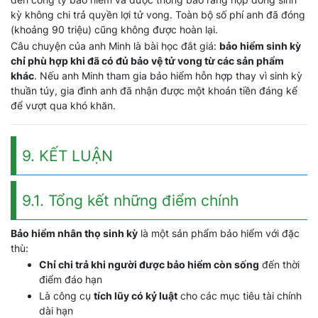
kỳ không chi trả quyền lợi tử vong. Toàn bộ số phí anh đã đóng
(khoảng 90 triệu) cũng không được hoàn lại.
Câu chuyện của anh Minh là bài học đắt giá:
bảo hiểm sinh kỳ
chỉ phù hợp khi đã có đủ bảo vệ tử vong từ các sản phẩm
khác
. Nếu anh Minh tham gia bảo hiểm hỗn hợp thay vì sinh kỳ
thuần túy, gia đình anh đã nhận được một khoản tiền đáng kể
để vượt qua khó khăn.
9. KẾT LUẬN
9.1. Tổng kết những điểm chính
Bảo hiểm nhân thọ sinh kỳ
là một sản phẩm bảo hiểm với đặc
thù:
Chỉ chi trả khi người được bảo hiểm còn sống
đến thời
điểm đáo hạn
Là công cụ
tích lũy có kỷ luật
cho các mục tiêu tài chính
dài hạn