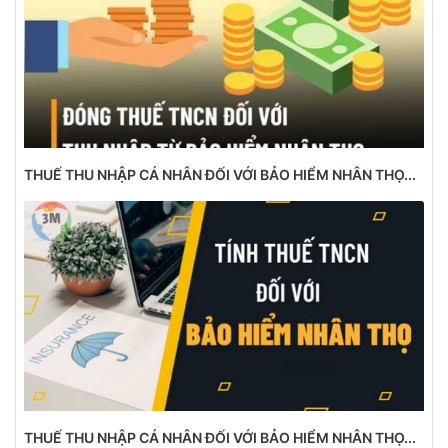
THUẾ THU NHẬP CÁ NHÂN ĐỐI VỚI BẢO HIỂM NHÂN THỌ...
THUẾ THU NHẬP CÁ NHÂN ĐỐI VỚI BẢO HIỂM NHÂN THỌ...