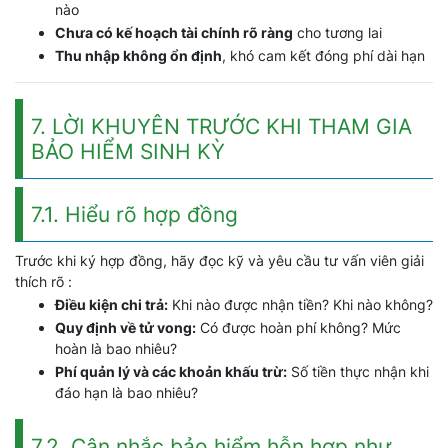
nào
Chưa có kế hoạch tài chính rõ ràng
cho tương lai
Thu nhập không ổn định
, khó cam kết đóng phí dài hạn
7. LỜI KHUYÊN TRƯỚC KHI THAM GIA
BẢO HIỂM SINH KỲ
7.1. Hiểu rõ hợp đồng
Trước khi ký hợp đồng, hãy đọc kỹ và yêu cầu tư vấn viên giải
thích rõ :
Điều kiện chi trả:
Khi nào được nhận tiền? Khi nào không?
Quy định về tử vong:
Có được hoàn phí không? Mức
hoàn là bao nhiêu?
Phí quản lý và các khoản khấu trừ:
Số tiền thực nhận khi
đáo hạn là bao nhiêu?
7.2. Cân nhắc bảo hiểm hỗn hợp như