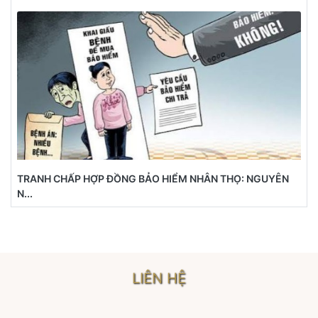
TRANH CHẤP HỢP ĐỒNG BẢO HIỂM NHÂN THỌ: NGUYÊN
N...
LIÊN HỆ