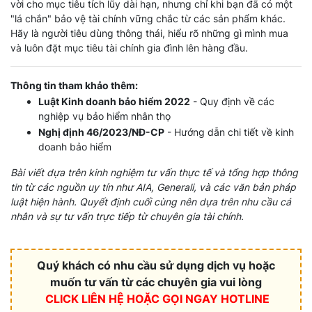
vời cho mục tiêu tích lũy dài hạn, nhưng chỉ khi bạn đã có một
"lá chắn" bảo vệ tài chính vững chắc từ các sản phẩm khác.
Hãy là người tiêu dùng thông thái, hiểu rõ những gì mình mua
và luôn đặt mục tiêu tài chính gia đình lên hàng đầu.
Thông tin tham khảo thêm:
Luật Kinh doanh bảo hiểm 2022
- Quy định về các
nghiệp vụ bảo hiểm nhân thọ
Nghị định 46/2023/NĐ-CP
- Hướng dẫn chi tiết về kinh
doanh bảo hiểm
Bài viết dựa trên kinh nghiệm tư vấn thực tế và tổng hợp thông
tin từ các nguồn uy tín như AIA, Generali, và các văn bản pháp
luật hiện hành. Quyết định cuối cùng nên dựa trên nhu cầu cá
nhân và sự tư vấn trực tiếp từ chuyên gia tài chính.
Quý khách có nhu cầu sử dụng dịch vụ hoặc
muốn tư vấn từ các chuyên gia vui lòng
CLICK LIÊN HỆ HOẶC
GỌI NGAY HOTLINE