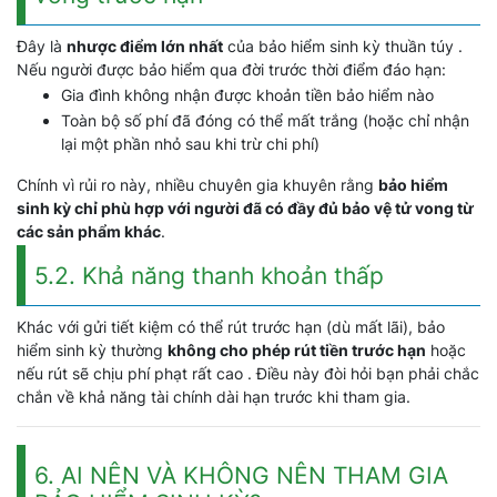
Đây là
nhược điểm lớn nhất
của bảo hiểm sinh kỳ thuần túy .
Nếu người được bảo hiểm qua đời trước thời điểm đáo hạn:
Gia đình không nhận được khoản tiền bảo hiểm nào
Toàn bộ số phí đã đóng có thể mất trắng (hoặc chỉ nhận
lại một phần nhỏ sau khi trừ chi phí)
Chính vì rủi ro này, nhiều chuyên gia khuyên rằng
bảo hiểm
sinh kỳ chỉ phù hợp với người đã có đầy đủ bảo vệ tử vong từ
các sản phẩm khác
.
5.2. Khả năng thanh khoản thấp
Khác với gửi tiết kiệm có thể rút trước hạn (dù mất lãi), bảo
hiểm sinh kỳ thường
không cho phép rút tiền trước hạn
hoặc
nếu rút sẽ chịu phí phạt rất cao . Điều này đòi hỏi bạn phải chắc
chắn về khả năng tài chính dài hạn trước khi tham gia.
6. AI NÊN VÀ KHÔNG NÊN THAM GIA