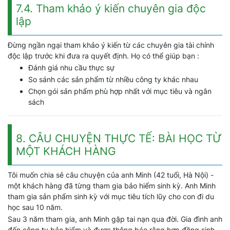
7.4. Tham khảo ý kiến chuyên gia độc
lập
Đừng ngần ngại tham khảo ý kiến từ các chuyên gia tài chính
độc lập trước khi đưa ra quyết định. Họ có thể giúp bạn :
Đánh giá nhu cầu thực sự
So sánh các sản phẩm từ nhiều công ty khác nhau
Chọn gói sản phẩm phù hợp nhất với mục tiêu và ngân
sách
8. CÂU CHUYỆN THỰC TẾ: BÀI HỌC TỪ
MỘT KHÁCH HÀNG
Tôi muốn chia sẻ câu chuyện của anh Minh (42 tuổi, Hà Nội) -
một khách hàng đã từng tham gia bảo hiểm sinh kỳ. Anh Minh
tham gia sản phẩm sinh kỳ với mục tiêu tích lũy cho con đi du
học sau 10 năm.
Sau 3 năm tham gia, anh Minh gặp tai nạn qua đời. Gia đình anh
đến công ty bảo hiểm và được thông báo rằng hợp đồng sinh