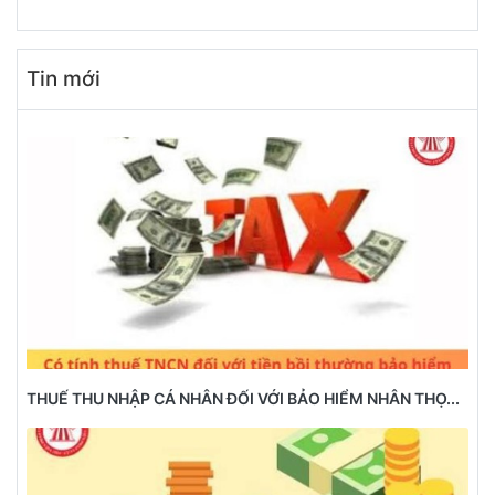
Tin mới
THUẾ THU NHẬP CÁ NHÂN ĐỐI VỚI BẢO HIỂM NHÂN THỌ...