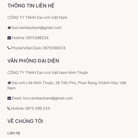
THÔNG TIN LIÊN HỆ
CÔNG TY TNHH Dai-ichi Việt Nam
hocvienbaohiem@gmail.com
Hotline: 0975399234
Phone/Viber/Zalo: 0975399333
VĂN PHÒNG ĐẠI DIỆN
CÔNG TY TNHH Dai-ichi Việt Nam Ninh Thuận
Dai-ichi Life Ninh Thuận, 26 Trần Phú, Phan Rang, Khánh Hòa, Việt
Nam
Email: hocvienbaohiem@gmail.com
Hotline: 0975 399 333
VỀ CHÚNG TÔI
Liên hệ