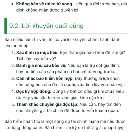
Không bảo vệ rủi ro tử vong
- nếu qua đời trước hạn, gia
đình không nhận được quyền lợi
9.2. Lời khuyên cuối cùng
Sau nhiều năm tư vấn, tôi có vài lời khuyên chân thành dành
cho anh/chị:
Xác định rõ mục tiêu:
Bạn tham gia bảo hiểm để làm gì?
Tích lũy hay bảo vệ?
Đánh giá nhu cầu bảo vệ:
Nếu bạn là trụ cột gia đình,
hãy ưu tiên các sản phẩm có bảo vệ tử vong trước.
Cân nhắc bảo hiểm hỗn hợp:
Đây thường là lựa chọn
cân bằng hơn cho đa số người, vừa tích lũy vừa bảo vệ .
Đọc kỹ hợp đồng:
Đừng ký bất cứ điều gì khi chưa hiểu
rõ. Hãy yêu cầu tư vấn viên giải thích cặn kẽ .
Tham khảo chuyên gia độc lập:
Nếu cần, hãy tìm đến
các chuyên gia tài chính để được tư vấn khách quan.
Bảo hiểm nhân thọ là một công cụ tài chính mạnh mẽ nếu được
sử dụng đúng cách. Bảo hiểm sinh kỳ có thể là giải pháp tuyệt