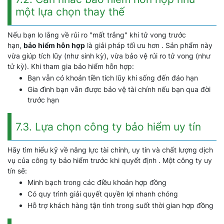
một lựa chọn thay thế
Nếu bạn lo lắng về rủi ro "mất trắng" khi tử vong trước
hạn,
bảo hiểm hỗn hợp
là giải pháp tối ưu hơn . Sản phẩm này
vừa giúp tích lũy (như sinh kỳ), vừa bảo vệ rủi ro tử vong (như
tử kỳ). Khi tham gia bảo hiểm hỗn hợp:
Bạn vẫn có khoản tiền tích lũy khi sống đến đáo hạn
Gia đình bạn vẫn được bảo vệ tài chính nếu bạn qua đời
trước hạn
7.3. Lựa chọn công ty bảo hiểm uy tín
Hãy tìm hiểu kỹ về năng lực tài chính, uy tín và chất lượng dịch
vụ của công ty bảo hiểm trước khi quyết định . Một công ty uy
tín sẽ:
Minh bạch trong các điều khoản hợp đồng
Có quy trình giải quyết quyền lợi nhanh chóng
Hỗ trợ khách hàng tận tình trong suốt thời gian hợp đồng