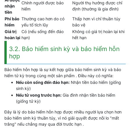
Chính người được bảo
Người thụ hưởng được chỉ
nhận
hiểm
định (thường là gia đình)
tiền
Phí bảo
Thường cao hơn do có
Thấp hơn vì chỉ thuần túy
hiểm
yếu tố tích lũy
bảo vệ
Giá trị
Có (nếu sống đến đáo
Không có giá trị hoàn lại khi
hoàn lại
hạn)
hết hạn
3.2. Bảo hiểm sinh kỳ và bảo hiểm hỗn
hợp
Bảo hiểm hỗn hợp là sự kết hợp giữa bảo hiểm sinh kỳ và bảo
hiểm tử kỳ trong cùng một sản phẩm . Điều này có nghĩa:
Nếu còn sống đến đáo hạn:
Nhận tiền bảo hiểm (giống
sinh kỳ)
Nếu tử vong trước hạn:
Gia đình nhận tiền bảo hiểm
(giống tử kỳ)
Đây là lý do bảo hiểm hỗn hợp được nhiều người lựa chọn hơn
bảo hiểm sinh kỳ thuần túy, vì nó giải quyết được nỗi lo "mất
trắng" nếu chẳng may qua đời trước hạn .