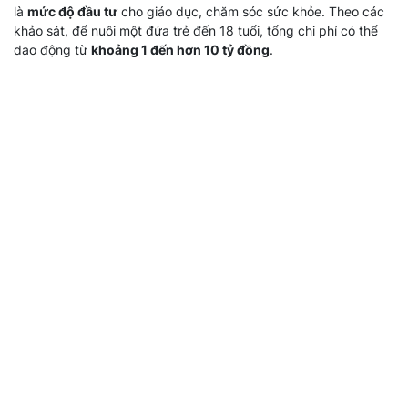
là
mức độ đầu tư
cho giáo dục, chăm sóc sức khỏe. Theo các
khảo sát, để nuôi một đứa trẻ đến 18 tuổi, tổng chi phí có thể
dao động từ
khoảng 1 đến hơn 10 tỷ đồng
.