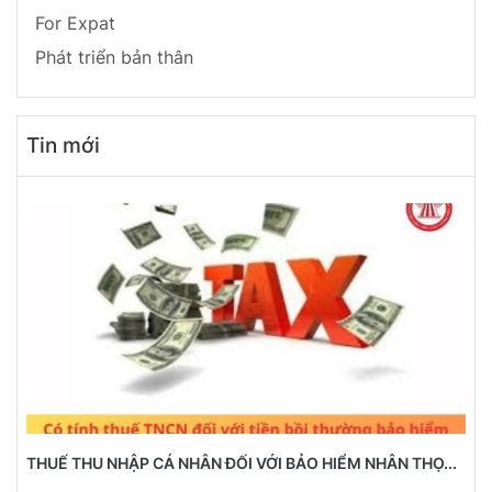
For Expat
Phát triển bản thân
Tin mới
THUẾ THU NHẬP CÁ NHÂN ĐỐI VỚI BẢO HIỂM NHÂN THỌ...