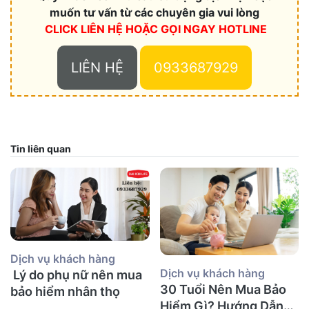
muốn tư vấn từ các chuyên gia vui lòng
CLICK LIÊN HỆ HOẶC
GỌI NGAY HOTLINE
LIÊN HỆ
0933687929
Tin liên quan
Dịch vụ khách hàng
Dịch vụ khách hàng
Lý do phụ nữ nên mua
30 Tuổi Nên Mua Bảo
bảo hiểm nhân thọ
Hiểm Gì? Hướng Dẫn