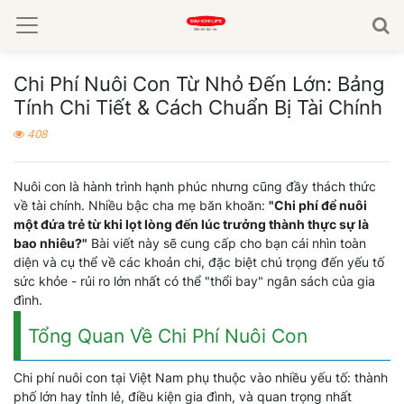
Chi Phí Nuôi Con Từ Nhỏ Đến Lớn: Bảng
Tính Chi Tiết & Cách Chuẩn Bị Tài Chính
408
Nuôi con là hành trình hạnh phúc nhưng cũng đầy thách thức
về tài chính. Nhiều bậc cha mẹ băn khoăn:
"Chi phí để nuôi
một đứa trẻ từ khi lọt lòng đến lúc trưởng thành thực sự là
bao nhiêu?"
Bài viết này sẽ cung cấp cho bạn cái nhìn toàn
diện và cụ thể về các khoản chi, đặc biệt chú trọng đến yếu tố
sức khỏe - rủi ro lớn nhất có thể "thổi bay" ngân sách của gia
đình.
Tổng Quan Về Chi Phí Nuôi Con
Chi phí nuôi con tại Việt Nam phụ thuộc vào nhiều yếu tố: thành
phố lớn hay tỉnh lẻ, điều kiện gia đình, và quan trọng nhất