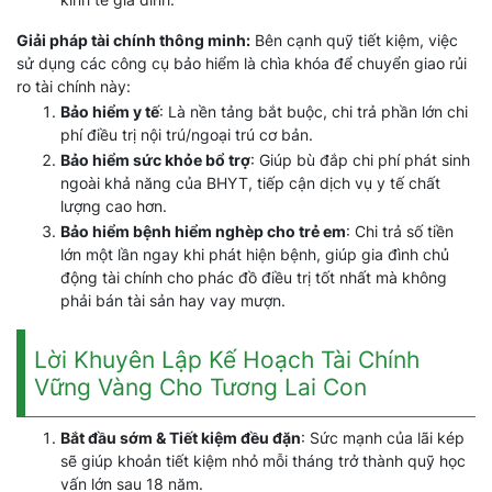
Giải pháp tài chính thông minh:
Bên cạnh quỹ tiết kiệm, việc
sử dụng các công cụ bảo hiểm là chìa khóa để chuyển giao rủi
ro tài chính này:
Bảo hiểm y tế
: Là nền tảng bắt buộc, chi trả phần lớn chi
phí điều trị nội trú/ngoại trú cơ bản.
Bảo hiểm sức khỏe bổ trợ
: Giúp bù đắp chi phí phát sinh
ngoài khả năng của BHYT, tiếp cận dịch vụ y tế chất
lượng cao hơn.
Bảo hiểm bệnh hiểm nghèp cho trẻ em
: Chi trả số tiền
lớn một lần ngay khi phát hiện bệnh, giúp gia đình chủ
động tài chính cho phác đồ điều trị tốt nhất mà không
phải bán tài sản hay vay mượn.
Lời Khuyên Lập Kế Hoạch Tài Chính
Vững Vàng Cho Tương Lai Con
Bắt đầu sớm & Tiết kiệm đều đặn
: Sức mạnh của lãi kép
sẽ giúp khoản tiết kiệm nhỏ mỗi tháng trở thành quỹ học
vấn lớn sau 18 năm.