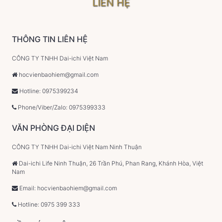
LIÊN HỆ
THÔNG TIN LIÊN HỆ
CÔNG TY TNHH Dai-ichi Việt Nam
hocvienbaohiem@gmail.com
Hotline: 0975399234
Phone/Viber/Zalo: 0975399333
VĂN PHÒNG ĐẠI DIỆN
CÔNG TY TNHH Dai-ichi Việt Nam Ninh Thuận
Dai-ichi Life Ninh Thuận, 26 Trần Phú, Phan Rang, Khánh Hòa, Việt
Nam
Email: hocvienbaohiem@gmail.com
Hotline: 0975 399 333