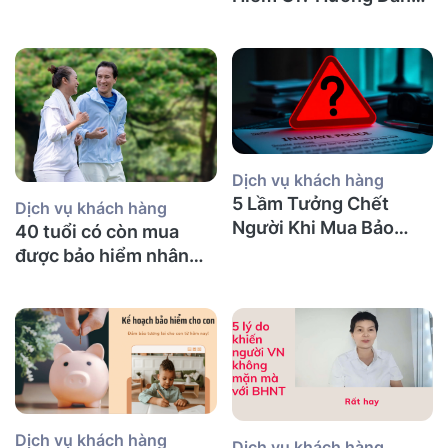
Chi Tiết
Dịch vụ khách hàng
5 Lầm Tưởng Chết
Dịch vụ khách hàng
Người Khi Mua Bảo
40 tuổi có còn mua
Hiểm Nhân Thọ tại Úc
được bảo hiểm nhân
(Mà Người Việt Nào
thọ không và nên mua
Cũng Mắc Phải)
bảo hiểm gì?
Dịch vụ khách hàng
Dịch vụ khách hàng