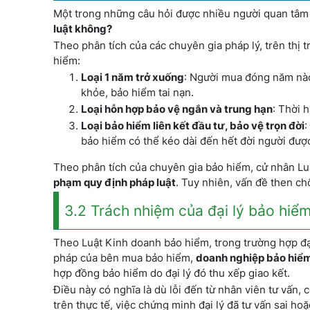
Một trong những câu hỏi được nhiều người quan tâm 
luật không?
Theo phân tích của các chuyên gia pháp lý, trên thị 
hiểm:
Loại 1 năm trở xuống
: Người mua đóng năm nào 
khỏe, bảo hiểm tai nạn.
Loại hỗn hợp bảo vệ ngắn và trung hạn
: Thời 
Loại bảo hiểm liên kết đầu tư, bảo vệ trọn đời
:
bảo hiểm có thể kéo dài đến hết đời người đượ
Theo phân tích của chuyên gia bảo hiểm, cử nhân L
phạm quy định pháp luật
. Tuy nhiên, vấn đề then c
3.2 Trách nhiệm của đại lý bảo hiể
Theo Luật Kinh doanh bảo hiểm, trong trường hợp đại
pháp của bên mua bảo hiểm,
doanh nghiệp bảo hiểm
hợp đồng bảo hiểm do đại lý đó thu xếp giao kết.
Điều này có nghĩa là dù lỗi đến từ nhân viên tư vấn,
trên thực tế, việc chứng minh đại lý đã tư vấn sai hoặ