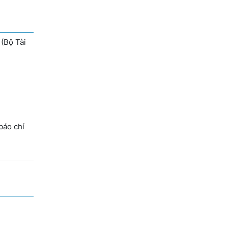
 (Bộ Tài
báo chí