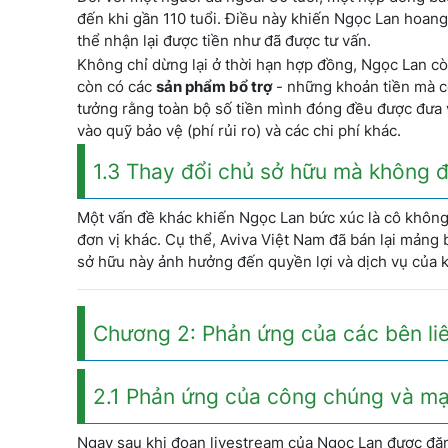
đến khi gần 110 tuổi. Điều này khiến Ngọc Lan hoan
thể nhận lại được tiền như đã được tư vấn.
Không chỉ dừng lại ở thời hạn hợp đồng, Ngọc Lan c
còn có các
sản phẩm bổ trợ
- những khoản tiền mà cô
tưởng rằng toàn bộ số tiền mình đóng đều được đưa v
vào quỹ bảo vệ (phí rủi ro) và các chi phí khác.
1.3 Thay đổi chủ sở hữu mà không 
Một vấn đề khác khiến Ngọc Lan bức xúc là cô không
đơn vị khác. Cụ thể, Aviva Việt Nam đã bán lại mảng 
sở hữu này ảnh hưởng đến quyền lợi và dịch vụ của 
Chương 2: Phản ứng của các bên li
2.1 Phản ứng của công chúng và mạ
Ngay sau khi đoạn livestream của Ngọc Lan được đăng 