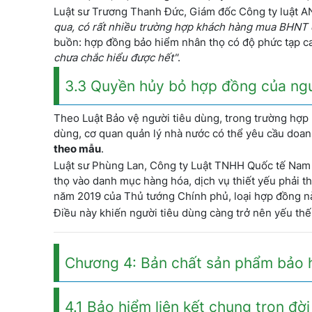
Luật sư Trương Thanh Đức, Giám đốc Công ty luật A
qua, có rất nhiều trường hợp khách hàng mua BHNT 
buồn: hợp đồng bảo hiểm nhân thọ có độ phức tạp cao
chưa chắc hiểu được hết"
.
3.3 Quyền hủy bỏ hợp đồng của ngư
Theo Luật Bảo vệ người tiêu dùng, trong trường hợp
dùng, cơ quan quản lý nhà nước có thể yêu cầu doa
theo mẫu
.
Luật sư Phùng Lan, Công ty Luật TNHH Quốc tế Nam 
thọ vào danh mục hàng hóa, dịch vụ thiết yếu phải 
năm 2019 của Thủ tướng Chính phủ, loại hợp đồng nà
Điều này khiến người tiêu dùng càng trở nên yếu thế
Chương 4: Bản chất sản phẩm bảo
4.1 Bảo hiểm liên kết chung trọn đời