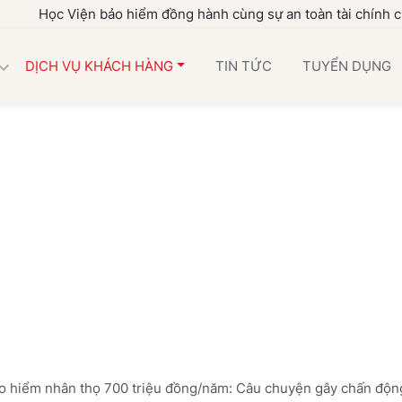
 Viện bảo hiểm đồng hành cùng sự an toàn tài chính của gia đì
DỊCH VỤ KHÁCH HÀNG
TIN TỨC
TUYỂN DỤNG
o hiểm nhân thọ 700 triệu đồng/năm: Câu chuyện gây chấn động 