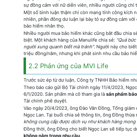
sự đồng cảm với nữ diễn viên, nhiều người cũng chỉ 
Một số bình luận thậm chí còn mang tính công kích nặ
nhiên, phần đông dư luận lại bày tỏ sự đồng cảm với 
bảo hiểm nhân thọ.
Nhiều người mua bảo hiểm khác cũng bắt đầu chia sẻ
biệt. Một khách hàng của Manulife chia sẻ:
"Quá bức
người xung quanh biết mà tránh"
. Người này cho biết
triệu đồng/năm, nhưng khi phát sinh nhu cầu bảo hiể
2.2 Phản ứng của MVI Life
Trước sức ép từ dư luận, Công ty TNHH Bảo hiểm nhâ
Theo báo cáo gửi Bộ Tài chính ngày 11/4/2023, Ngọc 
6/1/2020. Sản phẩm mà cô tham gia là
sản phẩm bảo 
Tài chính phê duyệt.
Vào ngày 20/4/2023, ông Đào Văn Đồng, Tổng giám đ
Ngọc Lan. Tại buổi chia sẻ thông tin, ông Đồng thừa
không cung cấp được dịch vụ như khách hàng mong
Đồng thời, ông Đồng cho biết Ngọc Lan sẽ tiếp tục 
không nằm trong nhu cầu
.