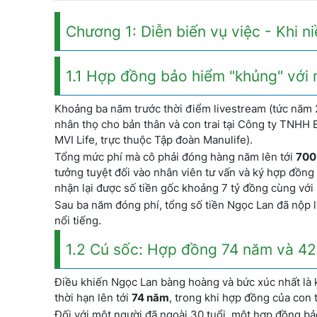
Chương 1: Diễn biến vụ việc - Khi ni
1.1 Hợp đồng bảo hiểm "khủng" với
Khoảng ba năm trước thời điểm livestream (tức năm 
nhân thọ cho bản thân và con trai tại Công ty TNHH 
MVI Life, trực thuộc Tập đoàn Manulife).
Tổng mức phí mà cô phải đóng hàng năm lên tới
700
tưởng tuyệt đối vào nhân viên tư vấn và ký hợp đồng
nhận lại được số tiền gốc khoảng 7 tỷ đồng cùng với 
Sau ba năm đóng phí, tổng số tiền Ngọc Lan đã nộp 
nổi tiếng.
1.2 Cú sốc: Hợp đồng 74 năm và 4
Điều khiến Ngọc Lan bàng hoàng và bức xúc nhất là 
thời hạn lên tới
74 năm
, trong khi hợp đồng của con t
Đối với một người đã ngoài 30 tuổi, một hợp đồng bả