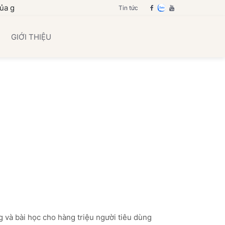
nh bạn
Tin tức
GIỚI THIỆU
và bài học cho hàng triệu người tiêu dùng