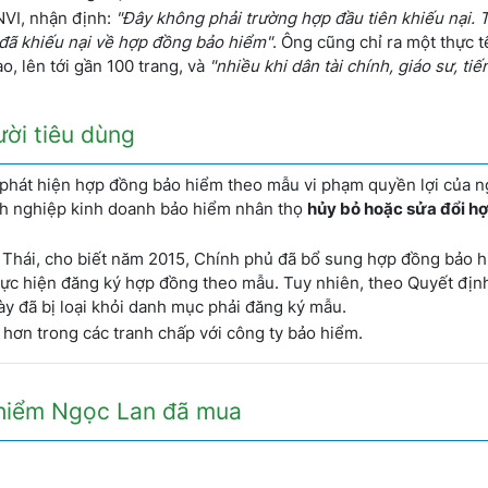
NVI, nhận định:
"Đây không phải trường hợp đầu tiên khiếu nại. 
đã khiếu nại về hợp đồng bảo hiểm"
. Ông cũng chỉ ra một thực 
, lên tới gần 100 trang, và
"nhiều khi dân tài chính, giáo sư, tiế
ời tiêu dùng
 phát hiện hợp đồng bảo hiểm theo mẫu vi phạm quyền lợi của n
nh nghiệp kinh doanh bảo hiểm nhân thọ
hủy bỏ hoặc sửa đổi h
Thái, cho biết năm 2015, Chính phủ đã bổ sung hợp đồng bảo 
thực hiện đăng ký hợp đồng theo mẫu. Tuy nhiên, theo Quyết địn
y đã bị loại khỏi danh mục phải đăng ký mẫu.
 hơn trong các tranh chấp với công ty bảo hiểm.
 hiểm Ngọc Lan đã mua