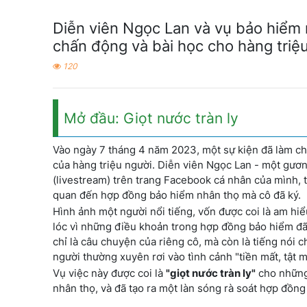
Diễn viên Ngọc Lan và vụ bảo hiểm
chấn động và bài học cho hàng triệ
120
Mở đầu: Giọt nước tràn ly
Vào ngày 7 tháng 4 năm 2023, một sự kiện đã làm ch
của hàng triệu người. Diễn viên Ngọc Lan - một gương
(livestream) trên trang Facebook cá nhân của mình, 
quan đến hợp đồng bảo hiểm nhân thọ mà cô đã ký.
Hình ảnh một người nổi tiếng, vốn được coi là am hiểu
lóc vì những điều khoản trong hợp đồng bảo hiểm đã
chỉ là câu chuyện của riêng cô, mà còn là tiếng nói
người thường xuyên rơi vào tình cảnh "tiền mất, tật 
Vụ việc này được coi là
"giọt nước tràn ly"
cho những 
nhân thọ, và đã tạo ra một làn sóng rà soát hợp đồng