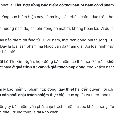
nhất là:
Liệu hợp đồng bảo hiểm có thời hạn 74 năm có vi phạ
trường bảo hiểm hiện nay có ba loại sản phẩm chính dựa trên thờ
hưởng năm đó, chi phí đóng sẽ mất đi, không hoàn lại. Ví dụ: t
hạn bảo hiểm thường từ 10-20 năm, thời hạn đóng phí thường 10
 Đây là loại sản phẩm mà Ngọc Lan đã tham gia. Với loại hình này
c bảo hiểm.
uật Lê Thị Kim Ngân, hợp đồng bảo hiểm có thời hạn 74 năm
khô
hốt nằm ở
quá trình tư vấn và giải thích hợp đồng
cho khách hàn
m
 lý bảo hiểm vi phạm hợp đồng, gây thiệt hại đến quyền, lợi ích
 vẫn phải chịu trách nhiệm
thực hiện các nghĩa vụ theo thỏa th
 công ty bảo hiểm vẫn phải chịu trách nhiệm trước khách hàng. T
c thiếu trung thực là rất khó khăn.