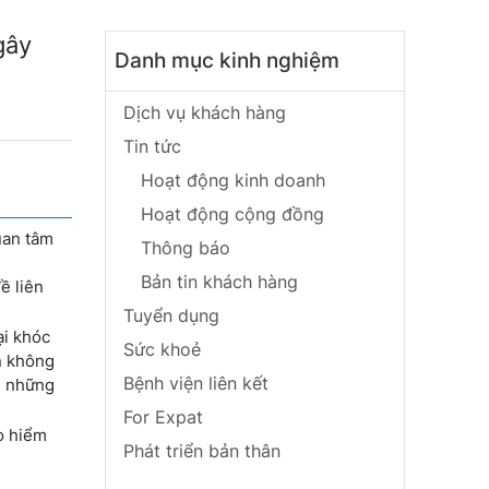
gây
Danh mục kinh nghiệm
Dịch vụ khách hàng
Tin tức
Hoạt động kinh doanh
Hoạt động cộng đồng
uan tâm
Thông báo
Bản tin khách hàng
ề liên
Tuyển dụng
ại khóc
Sức khoẻ
n không
Bệnh viện liên kết
- những
For Expat
o hiểm
Phát triển bản thân