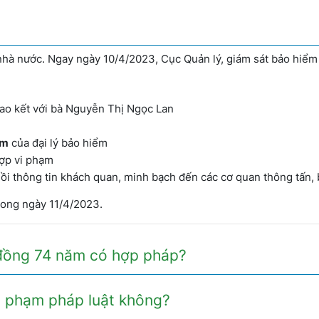
nhà nước. Ngay ngày 10/4/2023, Cục Quản lý, giám sát bảo hiểm
.
ao kết với bà Nguyễn Thị Ngọc Lan
ẩm
của đại lý bảo hiểm
ợp vi phạm
ồi thông tin khách quan, minh bạch đến các cơ quan thông tấn, 
rong ngày 11/4/2023.
 đồng 74 năm có hợp pháp?
i phạm pháp luật không?