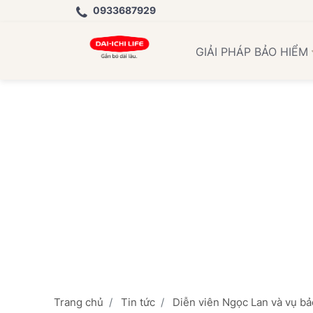
0933687929
Học
GIẢI PHÁP BẢO HIỂM
Trang chủ
Tin tức
Diễn viên Ngọc Lan và vụ bả