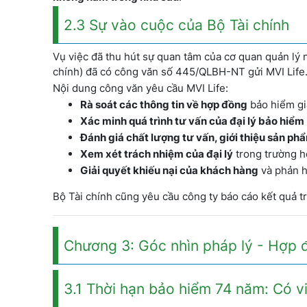
2.3 Sự vào cuộc của Bộ Tài chính
Vụ việc đã thu hút sự quan tâm của cơ quan quản lý 
chính) đã có công văn số 445/QLBH-NT gửi MVI Life
Nội dung công văn yêu cầu MVI Life:
Rà soát các thông tin về hợp đồng
bảo hiểm gi
Xác minh quá trình tư vấn của đại lý bảo hiểm
Đánh giá chất lượng tư vấn, giới thiệu sản ph
Xem xét trách nhiệm của đại lý
trong trường h
Giải quyết khiếu nại của khách hàng
và phản h
Bộ Tài chính cũng yêu cầu công ty báo cáo kết quả t
Chương 3: Góc nhìn pháp lý - Hợp
3.1 Thời hạn bảo hiểm 74 năm: Có v