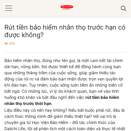
Rút tiền bảo hiểm nhân thọ trước hạn có
được không?
695
Bảo hiểm nhân thọ, đúng như tên gọi, là một cam kết tài chính
dài hạn, vững bền. Nó được thiết kế để đồng hành cùng bạn
qua những thăng trầm của cuộc sống, giúp giảm thiểu tác
động của rủi ro và đảm bảo bạn nhận được trọn vẹn quyền lợi
khi đáo hạn. Tuy nhiên, cuộc sống luôn tiềm ẩn những biến cố
bất ngờ. Có những lúc, vì lý do khách quan, bạn rơi vào tình
huống khó khăn và bắt đầu nghĩ đến việc
rút tiền bảo hiểm
nhân thọ trước thời hạn
.
Liệu điều này có nên hay không? Nếu bắt buộc phải rút, đâu là
cách thức thông minh để giảm thiểu thiệt hại? Với vai trò là
chuyên gia từ Học Viện Bảo Hiểm - đối tác chính thức của
Daiichi Life, tôi sẽ phân tích một cách toàn diện và thực tế nhất