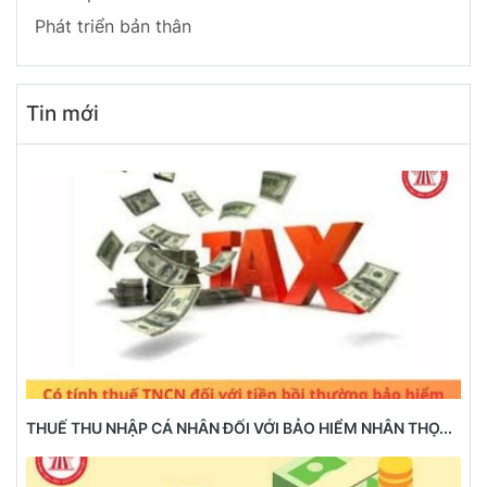
Phát triển bản thân
Tin mới
THUẾ THU NHẬP CÁ NHÂN ĐỐI VỚI BẢO HIỂM NHÂN THỌ...