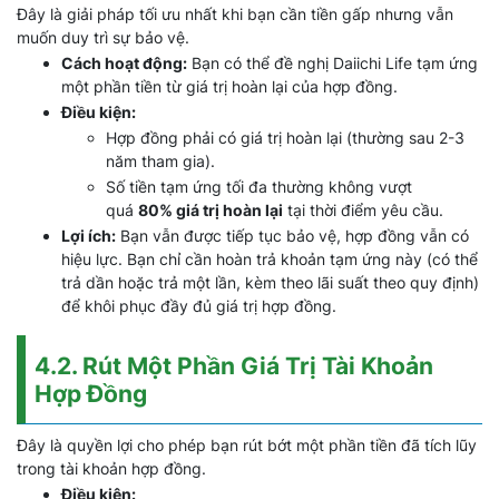
Đây là giải pháp tối ưu nhất khi bạn cần tiền gấp nhưng vẫn
muốn duy trì sự bảo vệ.
Cách hoạt động:
Bạn có thể đề nghị Daiichi Life tạm ứng
một phần tiền từ giá trị hoàn lại của hợp đồng.
Điều kiện:
Hợp đồng phải có giá trị hoàn lại (thường sau 2-3
năm tham gia).
Số tiền tạm ứng tối đa thường không vượt
quá
80% giá trị hoàn lại
tại thời điểm yêu cầu.
Lợi ích:
Bạn vẫn được tiếp tục bảo vệ, hợp đồng vẫn có
hiệu lực. Bạn chỉ cần hoàn trả khoản tạm ứng này (có thể
trả dần hoặc trả một lần, kèm theo lãi suất theo quy định)
để khôi phục đầy đủ giá trị hợp đồng.
4.2. Rút Một Phần Giá Trị Tài Khoản
Hợp Đồng
Đây là quyền lợi cho phép bạn rút bớt một phần tiền đã tích lũy
trong tài khoản hợp đồng.
Điều kiện: