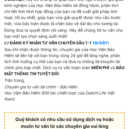
kinh nghiệm của Học Viện Bảo Hiểm sẽ đồng hành, phân tích
chi tiết tình hình hợp đồng của bạn và đề xuất giải pháp linh
hoạt, tối ưu nhất, giúp bạn vừa giải quyết được nhu cầu trước
mắt, vừa bảo toàn được lá chắn bảo vệ dài lâu cho tương lai.
Đừng đưa ra quyết định vội vàng. Hãy để chúng tôi tư vấn cho
bạn một lựa chọn sáng suốt nhất!
👉 ĐĂNG KÝ NHẬN TƯ VẤN CHUYÊN SÂU 1-1
TẠI ĐÂY!
Sau khi nhận được thông tin, chuyên gia của Học Viện Bảo
Hiểm sẽ liên hệ với bạn trong vòng 24 giờ để lắng nghe, phân
tích tình huống cụ thể của bạn và đưa ra những lời khuyên tài
chính phù hợp nhất. Dịch vụ tư vấn hoàn toàn
MIỄN PHÍ
và
BẢO
MẬT THÔNG TIN TUYỆT ĐỐI
.
Trân trọng,
Chuyên gia tư vấn tài chính - Bảo hiểm
Học Viện Bảo Hiểm (Đối tác chiến lược của Daiichi Life Việt
Nam)
Quý khách có nhu cầu sử dụng dịch vụ hoặc
muốn tư vấn từ các chuyên gia vui lòng