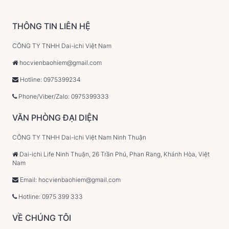
THÔNG TIN LIÊN HỆ
CÔNG TY TNHH Dai-ichi Việt Nam
hocvienbaohiem@gmail.com
Hotline: 0975399234
Phone/Viber/Zalo: 0975399333
VĂN PHÒNG ĐẠI DIỆN
CÔNG TY TNHH Dai-ichi Việt Nam Ninh Thuận
Dai-ichi Life Ninh Thuận, 26 Trần Phú, Phan Rang, Khánh Hòa, Việt
Nam
Email: hocvienbaohiem@gmail.com
Hotline: 0975 399 333
VỀ CHÚNG TÔI