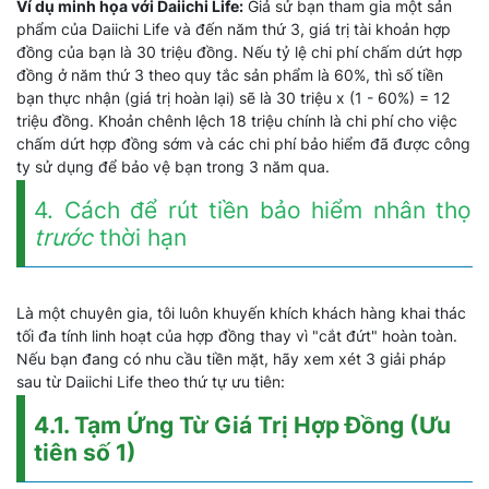
Ví dụ minh họa với Daiichi Life:
Giả sử bạn tham gia một sản
phẩm của Daiichi Life và đến năm thứ 3, giá trị tài khoản hợp
đồng của bạn là 30 triệu đồng. Nếu tỷ lệ chi phí chấm dứt hợp
đồng ở năm thứ 3 theo quy tắc sản phẩm là 60%, thì số tiền
bạn thực nhận (giá trị hoàn lại) sẽ là 30 triệu x (1 - 60%) = 12
triệu đồng. Khoản chênh lệch 18 triệu chính là chi phí cho việc
chấm dứt hợp đồng sớm và các chi phí bảo hiểm đã được công
ty sử dụng để bảo vệ bạn trong 3 năm qua.
4. Cách để rút tiền bảo hiểm nhân thọ
trước
thời hạn
Là một chuyên gia, tôi luôn khuyến khích khách hàng khai thác
tối đa tính linh hoạt của hợp đồng thay vì "cắt đứt" hoàn toàn.
Nếu bạn đang có nhu cầu tiền mặt, hãy xem xét 3 giải pháp
sau từ Daiichi Life theo thứ tự ưu tiên:
4.1. Tạm Ứng Từ Giá Trị Hợp Đồng (Ưu
tiên số 1)