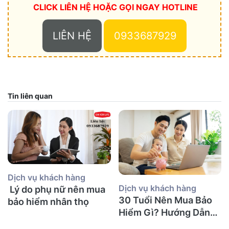
CLICK LIÊN HỆ HOẶC
GỌI NGAY HOTLINE
LIÊN HỆ
0933687929
Tin liên quan
Dịch vụ khách hàng
Dịch vụ khách hàng
Lý do phụ nữ nên mua
30 Tuổi Nên Mua Bảo
bảo hiểm nhân thọ
Hiểm Gì? Hướng Dẫn
Chi Tiết