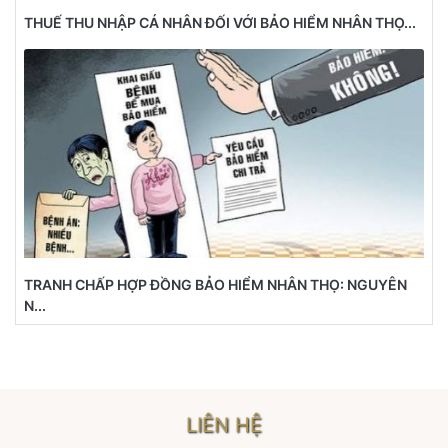
THUẾ THU NHẬP CÁ NHÂN ĐỐI VỚI BẢO HIỂM NHÂN THỌ...
TRANH CHẤP HỢP ĐỒNG BẢO HIỂM NHÂN THỌ: NGUYÊN
N...
LIÊN HỆ