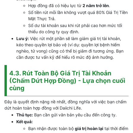
Hợp đồng đã có hiệu lực từ
2 năm trở lên
.
Số tiền rút mỗi lần không vượt quá 80% Giá Trị Tiền
Mặt Thực Trả.
Số dư tài khoản sau khi rút phải cao hơn mức tối
thiểu do công ty quy định.
Lưu ý:
Việc rút một phần sẽ làm giảm giá trị tài khoản,
kéo theo quyền lợi bảo vệ (ví dụ: quyền lợi bệnh hiểm
nghèo, tử vong) cũng có thể bị giảm đi tương ứng. Bạn
cần được tư vấn kỹ để hiểu rõ mức độ ảnh hưởng.
4.3. Rút Toàn Bộ Giá Trị Tài Khoản
(Chấm Dứt Hợp Đồng) - Lựa chọn cuối
cùng
Đây là quyết định nặng nề nhất, đồng nghĩa với việc bạn chấm
dứt hoàn toàn hợp đồng với Daiichi Life.
Thủ tục:
Bạn cần gửi văn bản yêu cầu đến công ty.
Kết quả:
Bạn nhận được toàn bộ
giá trị hoàn lại
tại thời điểm