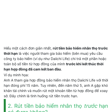
Hiểu một cách đơn giản nhất,
rút tiền bảo hiểm nhân thọ trước
thời hạn
là việc người tham gia bảo hiểm (bên mua) yêu cầu
công ty bảo hiểm (ví dụ như Daiichi Life) chi trả một phần hoặc
toàn bộ số tiền từ hợp đồng của mình
trước khi kết thúc thời
hạn hợp đồng đã cam kết ban đầu
.
Ví dụ minh họa:
Anh A tham gia hợp đồng bảo hiểm nhân thọ Daiichi Life với thời
hạn đóng phí 15 năm. Tuy nhiên, đến năm thứ 5, anh A gặp khó
khăn tài chính và muốn rút một khoản tiền từ hợp đồng để xoay
sở. Đây chính là tình huống rút tiền trước hạn.
2. Rút tiền bảo hiểm nhân thọ
trước
hạn