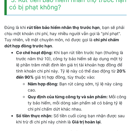
có bị phạt không?
Đúng là khi
rút tiền bảo hiểm nhân thọ trước hạn
, bạn sẽ phải
chịu một khoản chi phí, hay nhiều người vẫn gọi là "phí phạt".
Tuy nhiên, về mặt chuyên môn, nó được gọi là
chi phí chấm
dứt hợp đồng trước hạn
.
Cơ chế hoạt động:
Khi bạn rút tiền trước hạn (thường là
trước năm thứ 10), công ty bảo hiểm sẽ áp dụng một tỷ
lệ phần trăm nhất định lên giá trị tài khoản hợp đồng để
tính khoản chi phí này. Tỷ lệ này có thể dao động từ
20%
đến 90%
giá trị hợp đồng, tùy thuộc vào:
Năm hợp đồng:
Bạn rút càng sớm, tỷ lệ này càng
cao.
Quy định của từng công ty và sản phẩm:
Mỗi công
ty bảo hiểm, mỗi dòng sản phẩm sẽ có bảng tỷ lệ
chi phí chấm dứt khác nhau.
Số tiền thực nhận:
Số tiền cuối cùng bạn nhận được sau
khi trừ đi chi phí này chính là
Giá trị hoàn lại
.