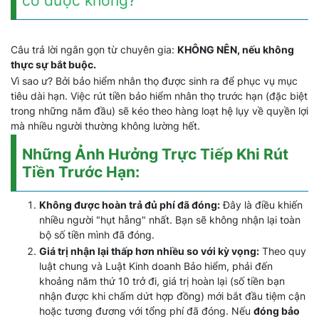
có được không?
Câu trả lời ngắn gọn từ chuyên gia:
KHÔNG NÊN, nếu không
thực sự bắt buộc.
Vì sao ư? Bởi bảo hiểm nhân thọ được sinh ra để phục vụ mục
tiêu dài hạn. Việc rút tiền bảo hiểm nhân thọ trước hạn (đặc biệt
trong những năm đầu) sẽ kéo theo hàng loạt hệ lụy về quyền lợi
mà nhiều người thường không lường hết.
Những Ảnh Hưởng Trực Tiếp Khi Rút
Tiền Trước Hạn:
Không được hoàn trả đủ phí đã đóng:
Đây là điều khiến
nhiều người "hụt hẫng" nhất. Bạn sẽ không nhận lại toàn
bộ số tiền mình đã đóng.
Giá trị nhận lại thấp hơn nhiều so với kỳ vọng:
Theo quy
luật chung và Luật Kinh doanh Bảo hiểm, phải đến
khoảng năm thứ 10 trở đi, giá trị hoàn lại (số tiền bạn
nhận được khi chấm dứt hợp đồng) mới bắt đầu tiệm cận
hoặc tương đương với tổng phí đã đóng. Nếu
đóng bảo