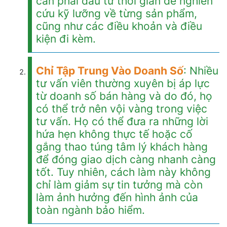
cần phải đầu tư thời gian để nghiên
cứu kỹ lưỡng về từng sản phẩm,
cũng như các điều khoản và điều
kiện đi kèm.
Chỉ Tập Trung Vào Doanh Số
: Nhiều
tư vấn viên thường xuyên bị áp lực
từ doanh số bán hàng và do đó, họ
có thể trở nên vội vàng trong việc
tư vấn. Họ có thể đưa ra những lời
hứa hẹn không thực tế hoặc cố
gắng thao túng tâm lý khách hàng
để đóng giao dịch càng nhanh càng
tốt. Tuy nhiên, cách làm này không
chỉ làm giảm sự tin tưởng mà còn
làm ảnh hưởng đến hình ảnh của
toàn ngành bảo hiểm.