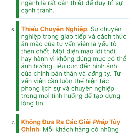
ngành là rất cần thiết để duy trì sự
cạnh tranh.
Thiếu Chuyên Nghiệp
:
Sự chuyên
nghiệp trong giao tiếp và cách thức
ăn mặc của tư vấn viên là yếu tố
then chốt. Một diện mạo lôi thôi,
hay hành vi không đúng mực có thể
ảnh hưởng tiêu cực đến hình ảnh
của chính bản thân và
cô
ng ty. Tư
vấn viên cần luôn thể hiện tác
phong lịch sự và chuyên nghiệp
trong mọi tình huống để tạo dựng
lòng tin.
Không Đưa Ra Các Giải
Pháp
Tùy
Chỉnh
: Mỗi khách hàng có những