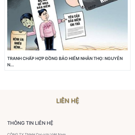
TRANH CHẤP HỢP ĐỒNG BẢO HIỂM NHÂN THỌ: NGUYÊN
N...
LIÊN HỆ
THÔNG TIN LIÊN HỆ
CÔNG TY TNHH Dai-ichi Việt Nam