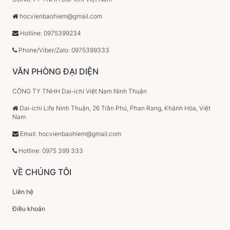
hocvienbaohiem@gmail.com
Hotline: 0975399234
Phone/Viber/Zalo: 0975399333
VĂN PHÒNG ĐẠI DIỆN
CÔNG TY TNHH Dai-ichi Việt Nam Ninh Thuận
Dai-ichi Life Ninh Thuận, 26 Trần Phú, Phan Rang, Khánh Hòa, Việt
Nam
Email: hocvienbaohiem@gmail.com
Hotline: 0975 399 333
VỀ CHÚNG TÔI
Liên hệ
Điều khoản