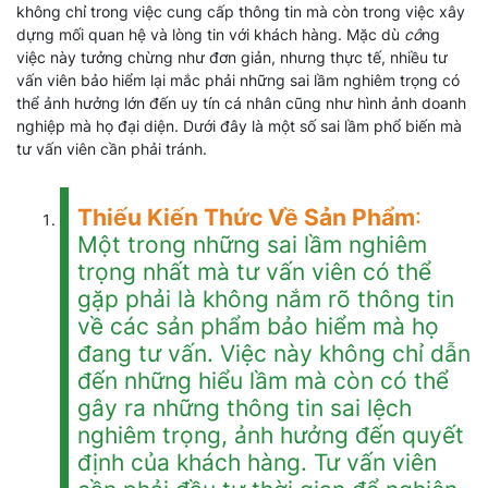
không chỉ trong việc cung cấp thông tin mà còn trong việc xây
dựng mối quan hệ và lòng tin với khách hàng. Mặc dù
cô
ng
việc này tưởng chừng như đơn giản, nhưng thực tế, nhiều tư
vấn viên bảo hiểm lại mắc phải những sai lầm nghiêm trọng có
thể ảnh hưởng lớn đến uy tín cá nhân cũng như hình ảnh doanh
nghiệp mà họ đại diện. Dưới đây là một số sai lầm phổ biến mà
tư vấn viên cần phải tránh.
Thiếu Kiến Thức Về Sản Phẩm
:
Một trong những sai lầm nghiêm
trọng nhất mà tư vấn viên có thể
gặp phải là không nắm rõ thông tin
về các sản phẩm bảo hiểm mà họ
đang tư vấn. Việc này không chỉ dẫn
đến những hiểu lầm mà còn có thể
gây ra những thông tin sai lệch
nghiêm trọng, ảnh hưởng đến quyết
định của khách hàng. Tư vấn viên