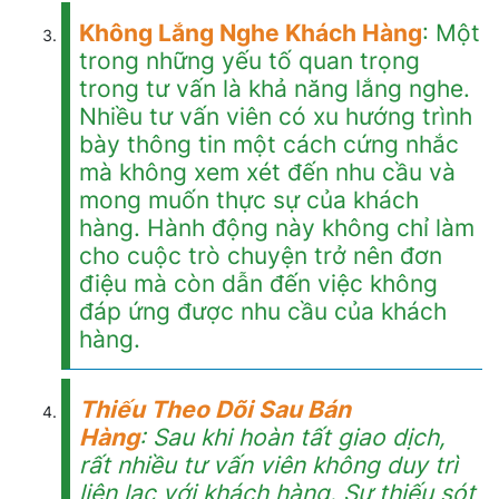
Không Lắng Nghe Khách Hàng
: Một
trong những yếu tố quan trọng
trong tư vấn là khả năng lắng nghe.
Nhiều tư vấn viên có xu hướng trình
bày thông tin một cách cứng nhắc
mà không xem xét đến nhu cầu và
mong muốn thực sự của khách
hàng. Hành động này không chỉ làm
cho cuộc trò chuyện trở nên đơn
điệu mà còn dẫn đến việc không
đáp ứng được nhu cầu của khách
hàng.
Thiếu Theo Dõi
Sau
Bán
Hàng
:
Sau
khi hoàn tất giao dịch,
rất nhiều tư vấn viên không duy trì
liên lạc với khách hàng. Sự thiếu sót