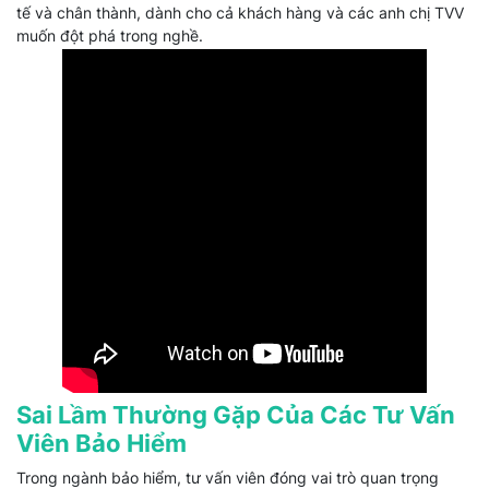
tế và chân thành, dành cho cả khách hàng và các anh chị TVV
muốn đột phá trong nghề.
Sai Lầm Thường Gặp Của Các Tư Vấn
Viên Bảo Hiểm
Trong ngành bảo hiểm, tư vấn viên đóng vai trò quan trọng