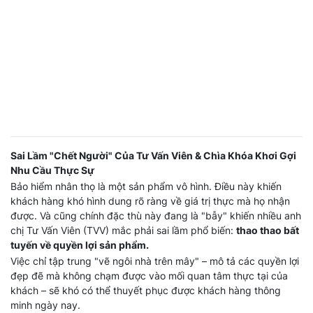
Sai Lầm "Chết Người" Của Tư Vấn Viên & Chìa Khóa Khơi Gợi
Nhu Cầu Thực Sự
Bảo hiểm nhân thọ là một sản phẩm vô hình. Điều này khiến
khách hàng khó hình dung rõ ràng về giá trị thực mà họ nhận
được. Và cũng chính đặc thù này đang là "bẫy" khiến nhiều anh
chị Tư Vấn Viên (TVV) mắc phải sai lầm phổ biến:
thao thao bất
tuyến về quyền lợi sản phẩm.
Việc chỉ tập trung "vẽ ngôi nhà trên mây" – mô tả các quyền lợi
đẹp đẽ mà không chạm được vào mối quan tâm thực tại của
khách – sẽ khó có thể thuyết phục được khách hàng thông
minh ngày nay.