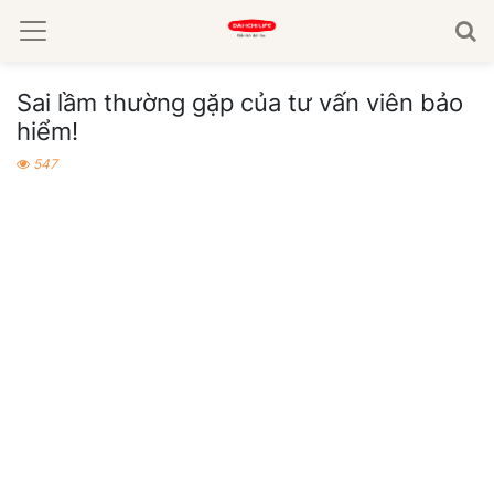
Sai lầm thường gặp của tư vấn viên bảo
hiểm!
547